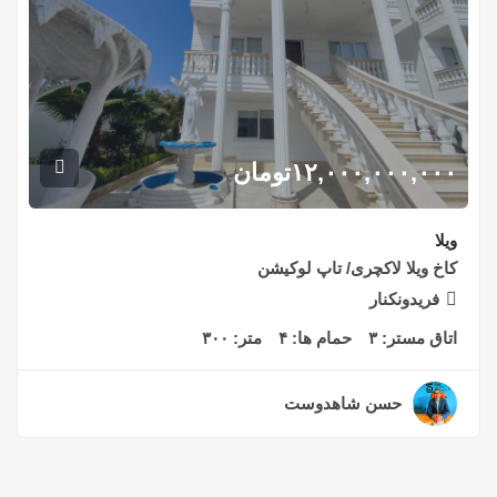
۱۲,۰۰۰,۰۰۰,۰۰۰
تومان
ویلا
کاخ ویلا لاکچری/ تاپ لوکیشن
فریدونکنار
اتاق مستر:
۳
حمام ها:
۴
متر:
۳۰۰
حسن شاهدوست
۲ سال قبل