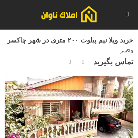
خرید ویلا نیم پیلوت ۲۰۰ متری در شهر چاکسر
چاکسر
تماس بگیرید