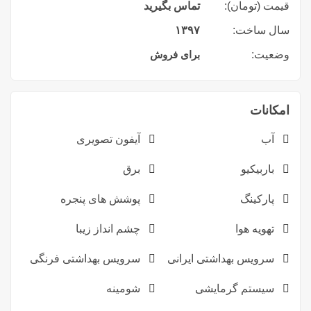
قیمت (تومان):
تماس بگیرید
سال ساخت:
۱۳۹۷
وضعیت:
برای فروش
امکانات
آب
آیفون تصویری
باربیکیو
برق
پارکینگ
پوشش های پنجره
تهویه هوا
چشم انداز زیبا
سرویس بهداشتی ایرانی
سرویس بهداشتی فرنگی
سیستم گرمایشی
شومینه