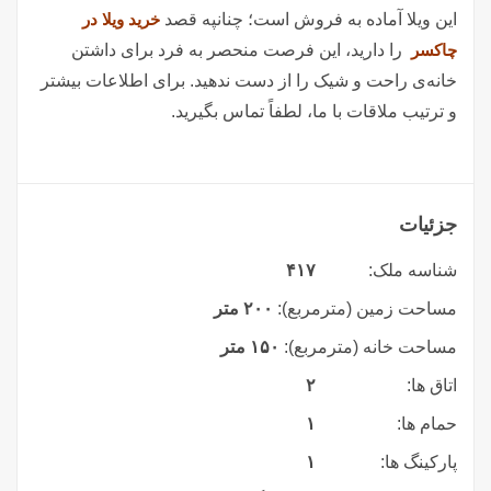
این ویلا آماده به فروش است؛ چنانپه قصد
خرید ویلا در
چاکسر
را دارید، این فرصت منحصر به فرد برای داشتن
خانه‌ی راحت و شیک را از دست ندهید. برای اطلاعات بیشتر
و ترتیب ملاقات با ما، لطفاً تماس بگیرید.
جزئیات
شناسه ملک:
۴۱۷
مساحت زمین (مترمربع):
۲۰۰ متر
مساحت خانه (مترمربع):
۱۵۰ متر
اتاق ها:
۲
حمام ها:
۱
پارکینگ ها:
۱