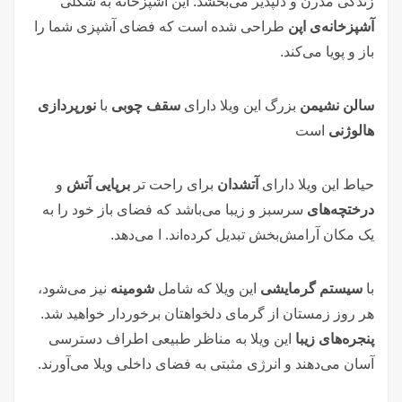
زندگی مدرن و دلپذیر می‌بخشد. این آشپزخانه به شکلی
آشپزخانه‌ی اپن
طراحی شده است که فضای آشپزی شما را
باز و پویا می‌کند.
سالن نشیمن
بزرگ این ویلا دارای
سقف چوبی
با
نورپردازی
هالوژنی
است
حیاط این ویلا دارای
آتشدان
برای راحت تر
برپایی آتش
و
درختچه‌های
سرسبز و زیبا می‌باشد که فضای باز خود را به
یک مکان آرامش‌بخش تبدیل کرده‌اند. ا می‌دهد.
با
سیستم گرمایشی
این ویلا که شامل
شومینه
نیز می‌شود،
هر روز زمستان از گرمای دلخواهتان برخوردار خواهید شد.
پنجره‌های زیبا
این ویلا به مناظر طبیعی اطراف دسترسی
آسان می‌دهند و انرژی مثبتی به فضای داخلی ویلا می‌آورند.