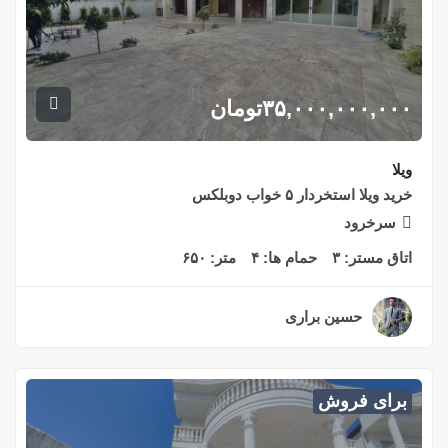
۳۵,۰۰۰,۰۰۰,۰۰۰
تومان
ویلا
خرید ویلا استخردار ۵ خواب دوبلکس
سرخرود
اتاق مستر:
۳
حمام ها:
۴
متر:
۶۵۰
حسین براری
۲ سال قبل
برای فروش