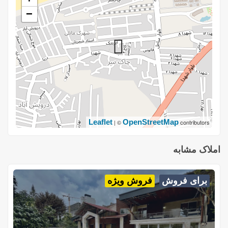
−
Leaflet
OpenStreetMap
| ©
contributors
املاک مشابه
برای فروش
فروش ویژه