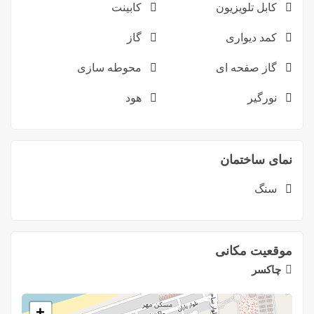
کابل تلویزیون
کابینت
کمد دیواری
گاز
گاز صفحه ای
محوطه سازی
نورگیر
هود
نمای ساختمان
سنگ
موقعیت مکانی
چاکسر
+