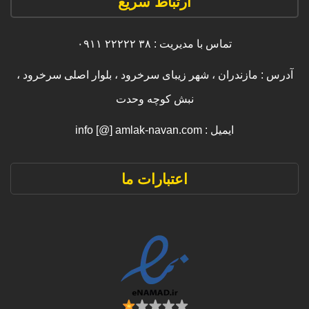
ارتباط سریع
تماس با مدیریت : ۳۸ ۲۲۲۲۲ ۰۹۱۱
آدرس : مازندران ، شهر زیبای سرخرود ، بلوار اصلی سرخرود ،
نبش کوچه وحدت
ایمیل : info [@] amlak-navan.com
اعتبارات ما