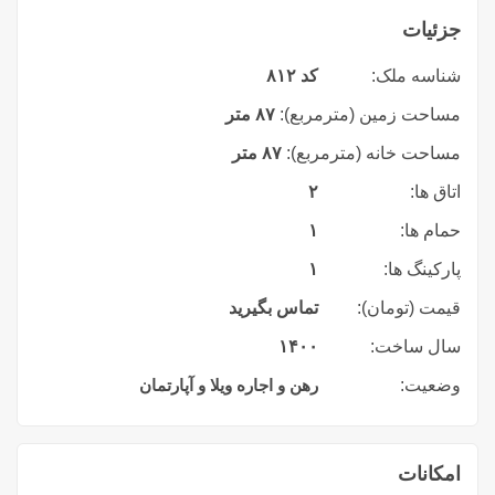
جزئیات
شناسه ملک:
کد ۸۱۲
مساحت زمین (مترمربع):
۸۷ متر
مساحت خانه (مترمربع):
۸۷ متر
اتاق ها:
۲
حمام ها:
۱
پارکینگ ها:
۱
قیمت (تومان):
تماس بگیرید
سال ساخت:
۱۴۰۰
وضعیت:
رهن و اجاره ویلا و آپارتمان
امکانات