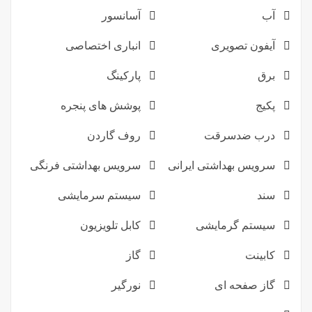
آب
آسانسور
آیفون تصویری
انباری اختصاصی
برق
پارکینگ
پکیج
پوشش های پنجره
درب ضدسرقت
روف گاردن
سرویس بهداشتی ایرانی
سرویس بهداشتی فرنگی
سند
سیستم سرمایشی
سیستم گرمایشی
کابل تلویزیون
کابینت
گاز
گاز صفحه ای
نورگیر