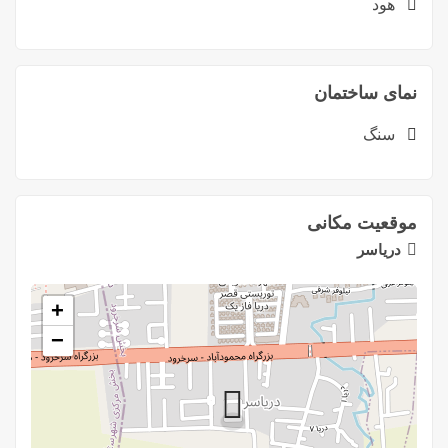
هود
نمای ساختمان
سنگ
موقعیت مکانی
دریاسر
+
−