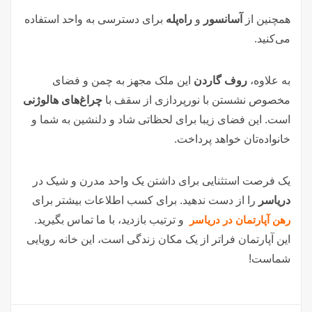
همچنین از
آسانسور
و
راه‌پله
برای دسترسی به واحد استفاده
می‌کنید.
به علاوه،
روف گاردن
این ملک مجهز به چمن و فضای
مخصوص نشستن با نورپردازی از سقف با
چراغ‌های هالوژنی
است. این فضای زیبا برای لحظاتی شاد و دلنشین به شما و
خانواده‌تان خواهد پرداخت.
یک فرصت استثنایی برای داشتن یک واحد مدرن و شیک در
دریاسر
را از دست ندهید. برای کسب اطلاعات بیشتر برای
رهن آپارتمان در دریاسر
و ترتیب بازدید، با ما تماس بگیرید.
این آپارتمان فراتر از یک مکان زندگی است، این خانه رویایی
شماست!