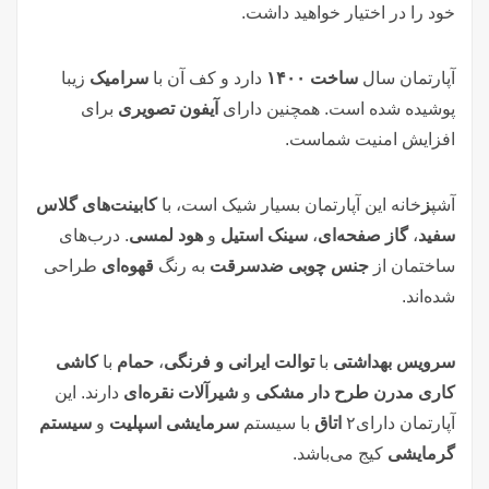
خود را در اختیار خواهید داشت.
آپارتمان سال
ساخت ۱۴۰۰
دارد و کف آن با
سرامیک
زیبا
پوشیده شده است. همچنین دارای
آیفون تصویری
برای
افزایش امنیت شماست.
آشپ
ز
خانه این آپارتمان بسیار شیک است، با
کابینت‌های گلاس
سفید
،
گاز صفحه‌ای
،
سینک استیل
و
هود لمسی
. درب‌های
ساختمان از
جنس چوبی ضدسرقت
به رنگ
قهوه‌ای
طراحی
شده‌اند.
سرویس بهداشتی
با
توالت ایرانی و فرنگی
،
حمام
با
کاشی
کاری مدرن طرح دار مشکی
و
شیرآلات نقره‌ای
دارند. این
آپارتمان دارای۲
اتاق
با سیستم
سرمایشی اسپلیت
و
سیستم
گرمایشی
کیج می‌باشد.