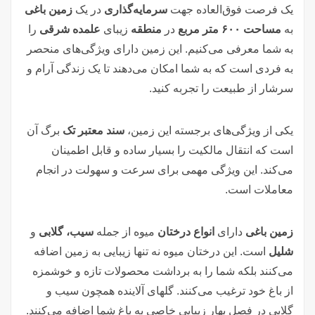
یک فرصت فوق‌العاده جهت
سرمایه‌گذاری
در یک
زمین باغی
به
مساحت ۶۰۰ متر مربع
در
منطقه
زیبای
علمده شرقی
را
به شما معرفی می‌کنیم. این زمین دارای ویژگی‌های منحصر
به فردی است که به شما امکان می‌دهند تا یک زندگی آرام و
سرشار از طبیعت را تجربه کنید.
یکی از ویژگی‌های برجسته این زمین،
سند معتبر تک
برگ آن
است که انتقال مالکیت را بسیار ساده و قابل اطمینان
می‌کند. این ویژگی مهمی برای سرعت و سهولت در انجام
معاملات است.
زمین باغی
دارای
انواع درختان
میوه از جمله
سیب، گلابی
و
شلیل
است. این درختان میوه نه تنها زیبایی به زمین اضافه
می‌کنند بلکه شما را به برداشت محصولات تازه و خوشمزه
از باغ خود ترغیب می‌کنند. گلهای آلاینده همچون سیب و
گلابی در فصل بهار زیبایی خاصی به باغ شما اضافه می‌کنند.