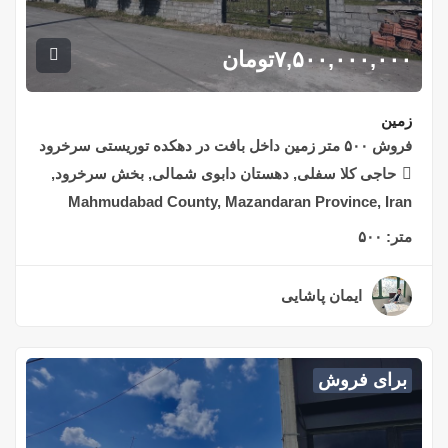
۷,۵۰۰,۰۰۰,۰۰۰
تومان
زمین
فروش ۵۰۰ متر زمین داخل بافت در دهکده توریستی سرخرود
حاجی کلا سفلی, دهستان دابوی شمالی, بخش سرخرود,
Mahmudabad County, Mazandaran Province, Iran
متر:
۵۰۰
ایمان پاشایی
۲ سال قبل
برای فروش