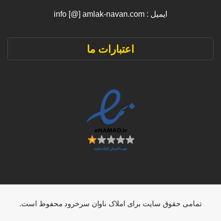
ایمیل : info [@] amlak-navan.com
اعتبارات ما
تمامی حقوق سایت برای املاک ناوان سرخرود محفوظ است.