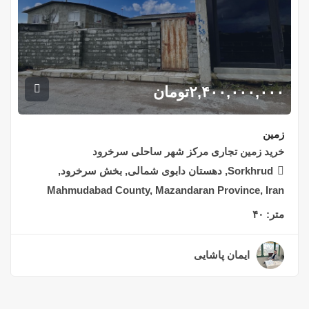
۲,۴۰۰,۰۰۰,۰۰۰
تومان
زمین
خرید زمین تجاری مرکز شهر ساحلی سرخرود
Sorkhrud, دهستان دابوی شمالی, بخش سرخرود,
Mahmudabad County, Mazandaran Province, Iran
متر:
۴۰
ایمان پاشایی
۲ سال قبل