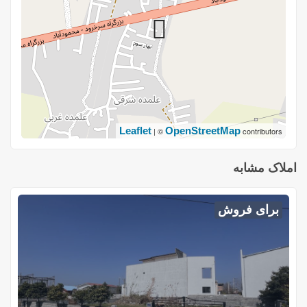
Leaflet
OpenStreetMap
| ©
contributors
املاک مشابه
برای فروش