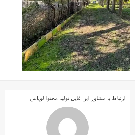
ارتباط با مشاور این فایل تولید محتوا لوپاس