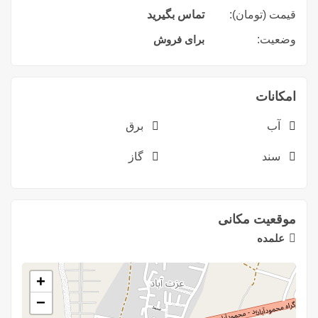
قیمت (تومان):
تماس بگیرید
وضعیت:
برای فروش
امکانات
آب
برق
سند
گاز
موقعیت مکانی
علمده
+
−