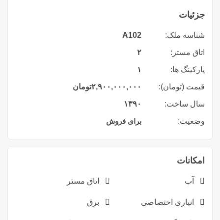
جزئیات
شناسه ملک:
A102
اتاق مستر:
۲
پارکینگ ها:
۱
قیمت (تومان):
۲,۹۰۰,۰۰۰,۰۰۰
تومان
سال ساخت:
۱۳۹۰
وضعیت:
برای فروش
امکانات
آب
اتاق مستر
انباری اختصاصی
برق