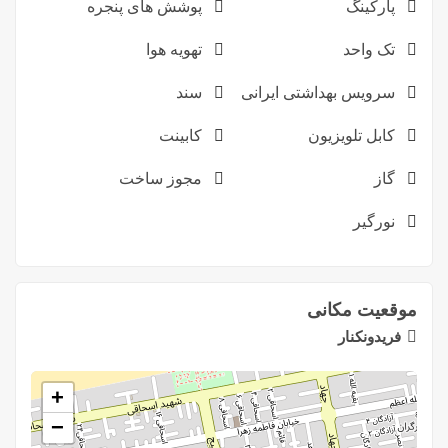
پارکینگ
پوشش های پنجره
تک واحد
تهویه هوا
سرویس بهداشتی ایرانی
سند
کابل تلویزیون
کابینت
گاز
مجوز ساخت
نورگیر
موقعیت مکانی
فریدونکنار
+
−