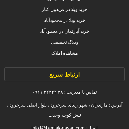
خرید ویلا در فریدون کنار
خرید ویلا در محمودآباد
خرید آپارتمان در محمودآباد
وبلاگ تخصصی
مشاهده املاک
ارتباط سریع
تماس با مدیریت : ۳۸ ۲۲۲۲۲ ۰۹۱۱
آدرس : مازندران ، شهر زیبای سرخرود ، بلوار اصلی سرخرود ،
نبش کوچه وحدت
ایمیل : info [@] amlak-navan.com