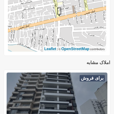
Leaflet
OpenStreetMap
| ©
contributors
املاک مشابه
برای فروش