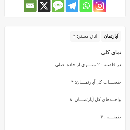
آپارتمان
اتاق مستر:
۲
نمای کلی
در فاصله ۲۰ متـــری از جاده اصلی
طبقـــات کل آپارتمـــان: ۴
واحــدهای کل آپارتمـــان: ۸
طبقـــه : ۴