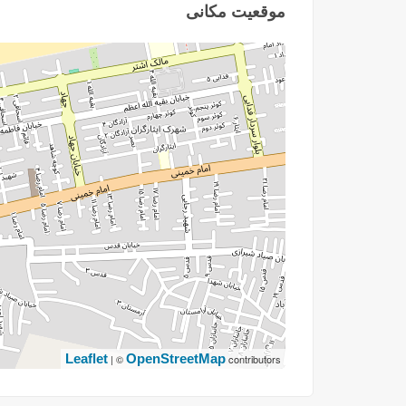
موقعیت مکانی
Leaflet
OpenStreetMap
| ©
contributors