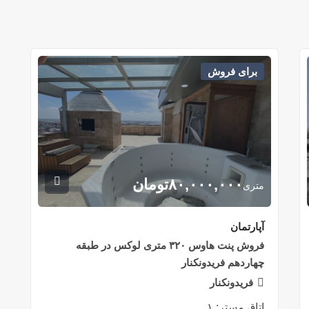
برای فروش
۸۰,۰۰۰,۰۰۰
تومان
متری
آپارتمان
فروش پنت هاوس ۳۲۰ متری لوکس در طبقه
چهاردهم فریدونکنار
فریدونکنار
اتاق مستر:
۱