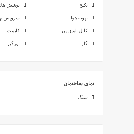
پکیج
پوشش های 
تهویه هوا
سرویس بهد
کابل تلویزیون
کابینت
گاز
نورگیر
نمای ساختمان
سنگ