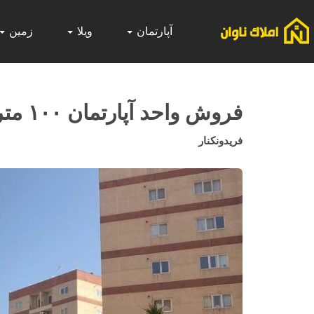
آپارتمان
ویلا
زمین
فروش واحد آپارتمان ۱۰۰ متری در شهرک جام جم فریدونکنار
فریدونکنار