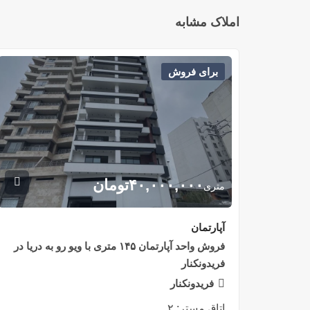
املاک مشابه
برای فروش
۴۰,۰۰۰,۰۰۰
تومان
متری
آپارتمان
فروش واحد آپارتمان ۱۴۵ متری با ویو رو به دریا در
فریدونکنار
فریدونکنار
اتاق مستر:
۲