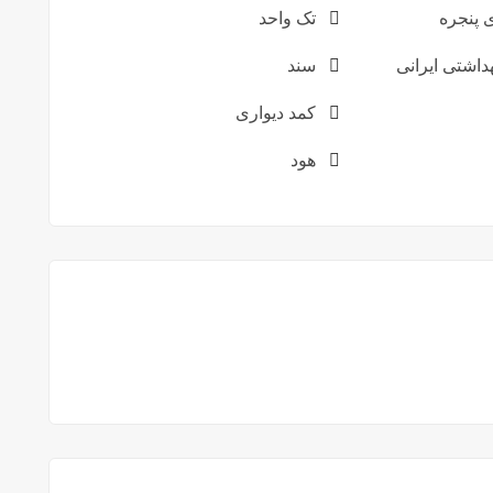
پنجره
تک واحد
اشتی ایرانی
سند
کمد دیواری
هود