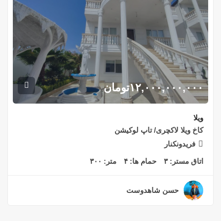
۱۲,۰۰۰,۰۰۰,۰۰۰
تومان
ویلا
کاخ ویلا لاکچری/ تاپ لوکیشن
فریدونکنار
اتاق مستر:
۳
حمام ها:
۴
متر:
۳۰۰
حسن شاهدوست
۲ سال قبل