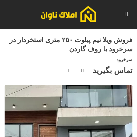
فروش ویلا نیم پیلوت ۲۵۰ متری استخردار در
سرخرود با روف گاردن
سرخرود
تماس بگیرید