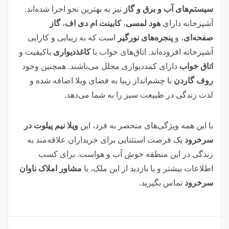
سیستم‌های آب و برق و گاز
نیز به بهترین نحو اجرا شده‌اند.
آشپزخانه دارای
هود لمسی
،
کابینت ام دی اف
،
گاز
صفحه‌ای
، و
پنجره‌های نورگیر
است که به زیبایی و کارایی
آشپزخانه افزوده‌اند. اتاق‌های خواب با
کاغذدیواری
باکیفیت و
اتاق خواب
دارای کمددیواری مجلل می‌باشند. همچنین وجود
روف گاردن
با چشم‌انداز زیبا به فضای ویلا اضافه شده و
لذت زندگی در طبیعت سبز را به شما می‌دهد.
با این همه ویژگی‌های منحصر به فرد، این
ویلا نیم پیلوت در
سرخرود
یک فرصت استثنایی برای خریداران علاقه‌مند به
زندگی در این منطقه خوش آب و هواست. برای کسب
اطلاعات بیشتر و یا بازدید از این ملک، با
مشاور املاک ناوان
سرخرود
تماس بگیرید.