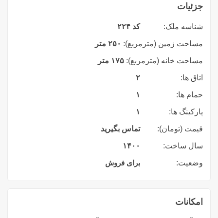
جزئیات
شناسه ملک:
کد ۲۲۴
مساحت زمین (مترمربع):
۲۵۰ متر
مساحت خانه (مترمربع):
۱۷۵ متر
اتاق ها:
۲
حمام ها:
۱
پارکینگ ها:
۱
قیمت (تومان):
تماس بگیرید
سال ساخت:
۱۴۰۰
وضعیت:
برای فروش
امکانات