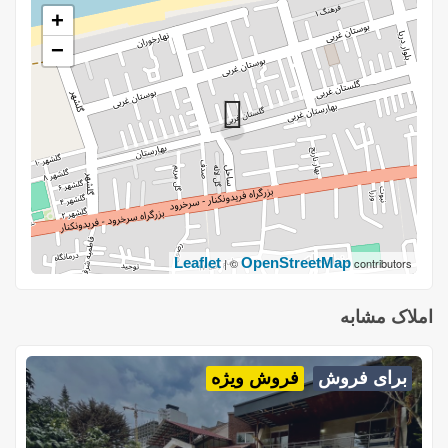
+
−
Leaflet
OpenStreetMap
| ©
contributors
املاک مشابه
برای فروش
فروش ویژه