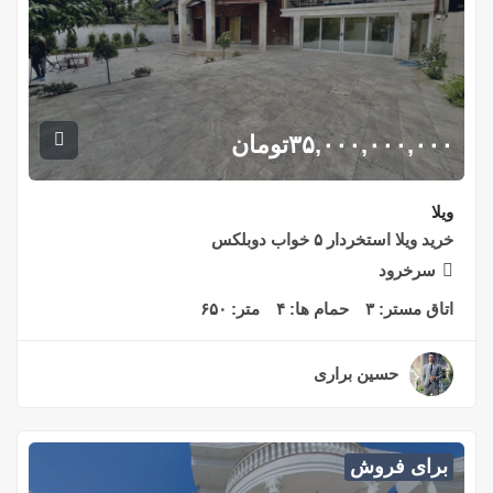
۳۵,۰۰۰,۰۰۰,۰۰۰
تومان
ویلا
خرید ویلا استخردار ۵ خواب دوبلکس
سرخرود
اتاق مستر:
۳
حمام ها:
۴
متر:
۶۵۰
حسین براری
۲ سال قبل
برای فروش