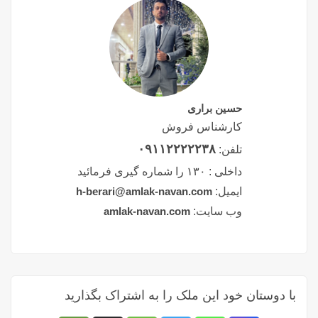
حسین براری
کارشناس فروش
۰۹۱۱۲۲۲۲۲۳۸
تلفن:
داخلی :
۱۳۰ را شماره گیری فرمائید
ایمیل:
h-berari@amlak-navan.com
وب سایت:
amlak-navan.com
با دوستان خود این ملک را به اشتراک بگذارید