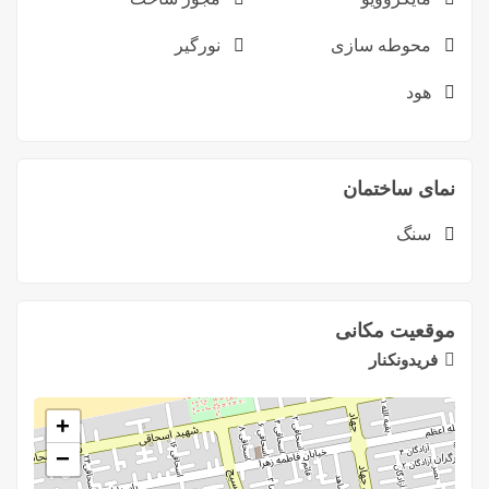
محوطه سازی
نورگیر
هود
نمای ساختمان
سنگ
موقعیت مکانی
فریدونکنار
+
−