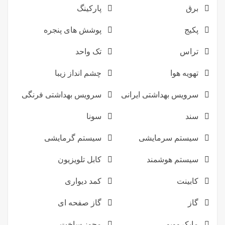
برق
پارکینگ
پکیج
پوشش های پنجره
تراس
تک واحد
تهویه هوا
چشم انداز زیبا
سرویس بهداشتی ایرانی
سرویس بهداشتی فرنگی
سند
سونا
سیستم سرمایشی
سیستم گرمایشی
سیستم هوشمند
کابل تلویزیون
کابینت
کمد دیواری
گاز
گاز صفحه ای
مایکروویو
مجوز ساخت