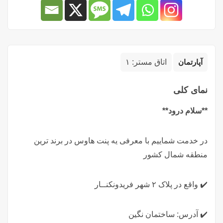
آپارتمان
اتاق مستر:
۱
نمای کلی
**سلام درود**
در خدمت شماییم با معرفی یه پنت هاوس در برند ترین
منطقه شمال کشور
✔️ واقع در پلاک ۲ شهر فریدونکنــار
✔️ آدرس: ساختمان نگین