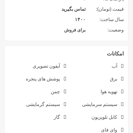
قیمت (تومان):
تماس بگیرید
سال ساخت:
۱۴۰۰
وضعیت:
برای فروش
امکانات
آب
آیفون تصویری
برق
پوشش های پنجره
تهویه هوا
چمن
سیستم سرمایشی
سیستم گرمایشی
کابل تلویزیون
گاز
وای فای