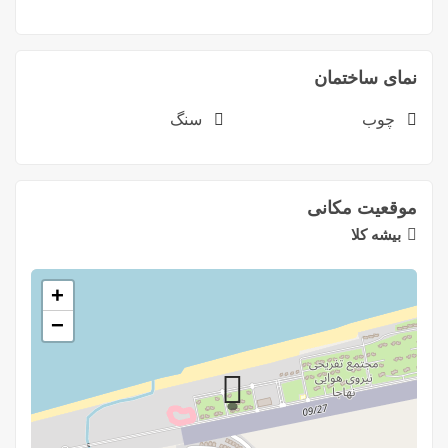
نمای ساختمان
چوب
سنگ
موقعیت مکانی
بیشه کلا
+
−