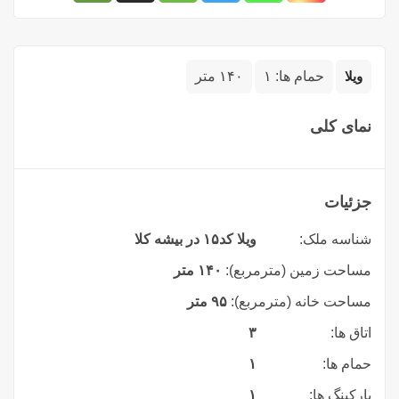
ویلا
حمام ها:
۱
۱۴۰ متر
نمای کلی
جزئیات
شناسه ملک:
ویلا کد۱۵ در بیشه کلا
مساحت زمین (مترمربع):
۱۴۰ متر
مساحت خانه (مترمربع):
۹۵ متر
اتاق ها:
۳
حمام ها:
۱
پارکینگ ها:
۱