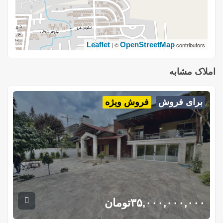
Leaflet
OpenStreetMap
| ©
contributors
املاک مشابه
برای فروش
فروش ویژه
۳۵,۰۰۰,۰۰۰,۰۰۰
تومان