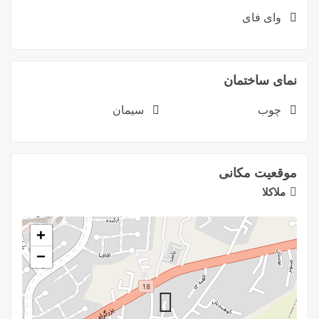
وای فای
نمای ساختمان
چوب
سیمان
موقعیت مکانی
ملاکلا
+
−