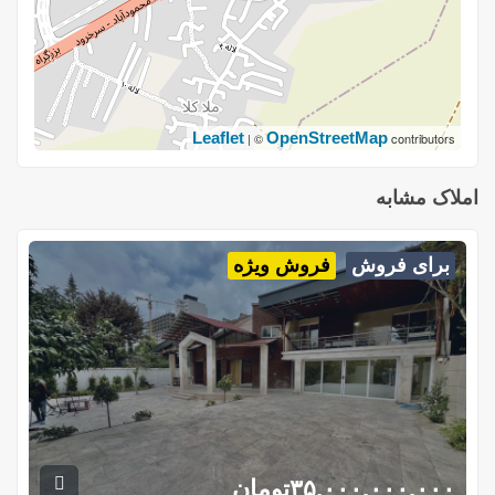
Leaflet
OpenStreetMap
| ©
contributors
املاک مشابه
برای فروش
فروش ویژه
۳۵,۰۰۰,۰۰۰,۰۰۰
تومان