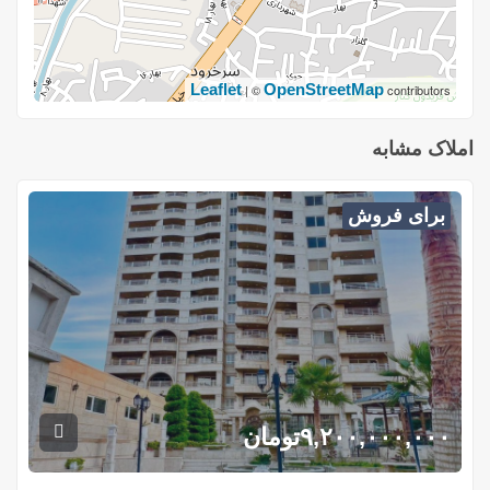
Leaflet
OpenStreetMap
| ©
contributors
املاک مشابه
برای فروش
۹,۲۰۰,۰۰۰,۰۰۰
تومان