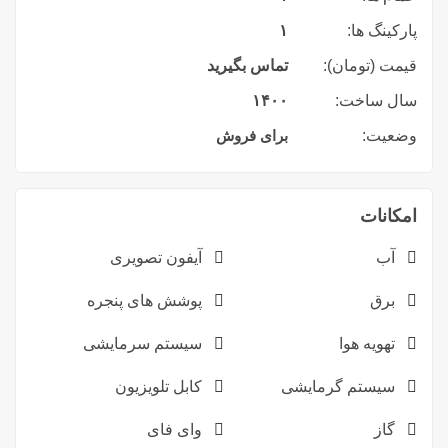
پارکینگ ها:
۱
قیمت (تومان):
تماس بگیرید
سال ساخت:
۱۴۰۰
وضعیت:
برای فروش
امکانات
آب
آیفون تصویری
برق
پوشش های پنجره
تهویه هوا
سیستم سرمایشی
سیستم گرمایشی
کابل تلویزیون
گاز
وای فای