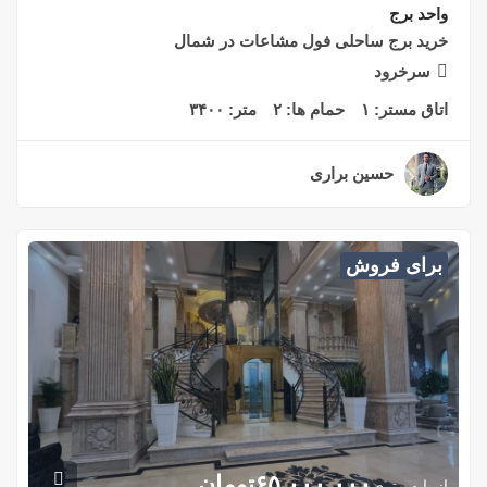
واحد برج
خرید برج ساحلی فول مشاعات در شمال
سرخرود
اتاق مستر:
۱
حمام ها:
۲
متر:
۳۴۰۰
حسین براری
۲ سال قبل
برای فروش
۶۵,۰۰۰,۰۰۰
تومان
از پایه متری