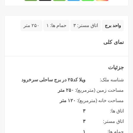
واحد برج
اتاق مستر:
۳
حمام ها:
۱
۲۵۰ متر
نمای کلی
جزئیات
شناسه ملک:
ویلا کد۲۵ در برج ساحلی سرخرود
مساحت زمین (مترمربع):
۲۵۰ متر
مساحت خانه (مترمربع):
۱۲۰ متر
اتاق ها:
۳
اتاق مستر:
۳
حمام ها:
۱