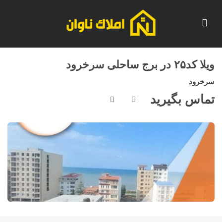
ویلا کد۲۵ در برج ساحلی سرخرود
سرخرود
تماس بگیرید