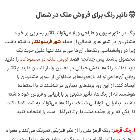
🤫 تاثیر رنگ برای فروش ملک در شمال
رنگ در دکوراسیون و طراحی ویلا می‌تواند تأثیر بسزایی بر خرید
مشتریان در شهر های شمالی از جمله
داشته باشد،
شهر فریدونکنار
زیرا در روانشناسی رنگ‌ها، آن‌ها می‌توانند تنها دلیل خرید یک
محصول باشند پس چنانچه قصد
را دارید
فروش ملک در محمودآباد
باید بدانید رنگ‌ها نقش حیاتی در تعیین رفتار انسان دارند و تأثیر
روانی آن‌ها می‌تواند بازخوردهای متفاوتی از سوی مشتریان را
ایجاد کند. از این رو، برندهای تجاری در تلاشند تا با استفاده
هوشمندانه از رنگ‌ها، تأثیر مثبتی بر بازاریابی و فروش خود داشته
باشند. بنابراین، توانایی شناخت رنگ‌ها می‌تواند به شما کمک کند
تا رنگی که برای جذب مشتریان تاثیرگذار است را انتخاب کنید.
۱. رنگ قرمز:
رنگ قرمز بدن را از نظر فیزیکی تحریک می‌کند و همراه
با هیجان و اشتیاق است. این رنگ می‌تواند فروش را با برجسته