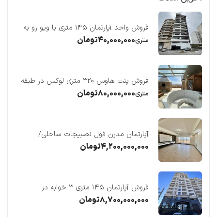
فروش واحد آپارتمان ۱۴۵ متری با ویو رو به
دریا در فریدونکنار
۴۰,۰۰۰,۰۰۰
تومان
متری
فروش پنت هاوس ۳۲۰ متری لوکس در طبقه
چهاردهم فریدونکنار
۸۰,۰۰۰,۰۰۰
تومان
متری
آپارتمان مدرن فول نصبیجات ساحلی/
فریدونکنار
۴,۲۰۰,۰۰۰,۰۰۰
تومان
فروش آپارتمان ۱۴۵ متری ۳ خوابه در
فریدونکنار
۸,۷۰۰,۰۰۰,۰۰۰
تومان