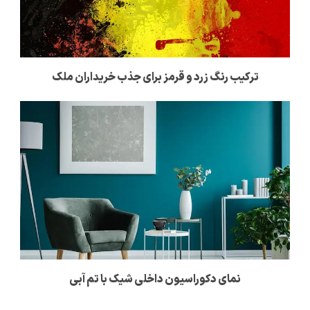
ترکیب رنگ زرد و قرمز برای جذب خریداران ملک
نمای دکوراسیون داخلی شیک با تم آبی