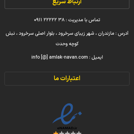
ارتباط سریع
تماس با مدیریت : ۳۸ ۲۲۲۲۲ ۰۹۱۱
آدرس : مازندران ، شهر زیبای سرخرود ، بلوار اصلی سرخرود ، نبش
کوچه وحدت
ایمیل : info [@] amlak-navan.com
اعتبارات ما