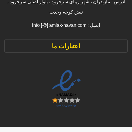
آدرس : مازندران ، شهر زیبای سرخرود ، بلوار اصلی سرخرود ،
نبش کوچه وحدت
ایمیل : info [@] amlak-navan.com
اعتبارات ما