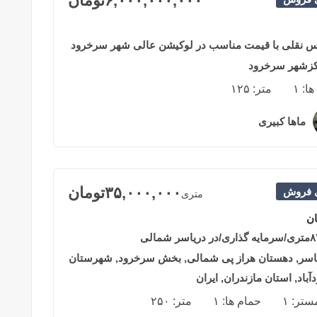
۶,۰۰۰,۰۰۰,۰۰۰
تومان
س نقلی با قیمت مناسب در لوکیشن عالی شهر سرخرود
زشهر سرخرود
ها:
۱
متر:
۱۲۵
ماها کبیری
۲ سال قبل
۳۵,۰۰۰,۰۰۰
تومان
ی فروش
متری
ان
اسر, دهستان هراز پی شمالی, بخش سرخرود, شهرستان
باد, استان مازندران, ایران
مستر:
۱
حمام ها:
۱
متر:
۲۵۰