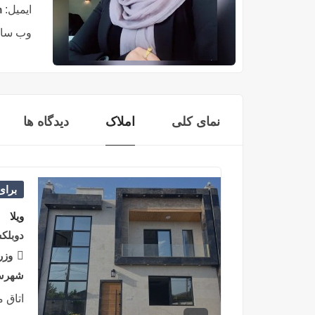
ایمیل:
m
وب سای
نمای کلی
املاک
دیدگاه ها
برا
ویلا
دوبلک
وزر
شهرستا
اتاق 