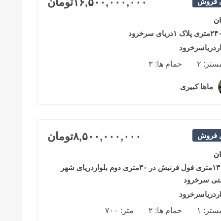
۱۶,۵۰۰,۰۰۰,۰۰۰
تومان
ی فروش
ان
اردریاسرخرود
مستر:
۲
حمام ها:
۳
ماها کبیری
۲ سال قبل
۸,۵۰۰,۰۰۰,۰۰۰
تومان
ی فروش
ان
واحد۱۳۰متری فول فرنیش در ۳۰متری دوم بلواردریای شهر
تی سرخرود
اردریاسرخرود
مستر:
۱
حمام ها:
۲
متر:
۷۰۰