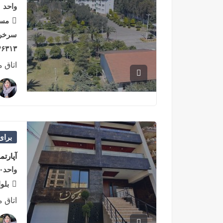
واحد ۱۶۱متری در چاکسر سرخرود
مسک
سرخرو
۴۶۳۱۳-۸۶۴۳۶, ایر
اتاق 
برا
آپارتم
واحد۱۱۰متری در فاصله ۲۰۰متری دریای سرخرود
بلو
اتاق 