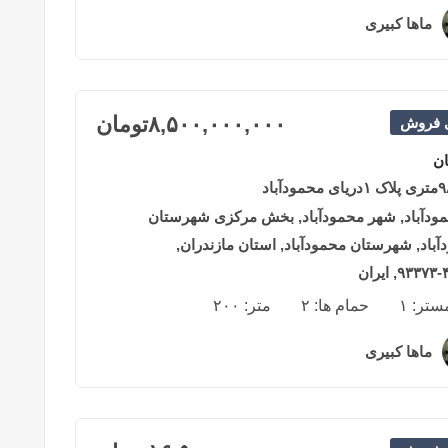
ماها کبیری
۲ سال قبل
۸,۵۰۰,۰۰۰,۰۰۰
تومان
ی فروش
ان
ودآباد, شهر محمودآباد, بخش مرکزی شهرستان
آباد, شهرستان محمودآباد, استان مازندران,
ان
مستر:
۱
حمام ها:
۲
متر:
۲۰۰
ماها کبیری
۲ سال قبل