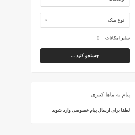
نوع ملک
سایر امکانات
جستجو کنید ...
پیام به ماها کبیری
لطفا برای ارسال پیام خصوصی وارد شوید