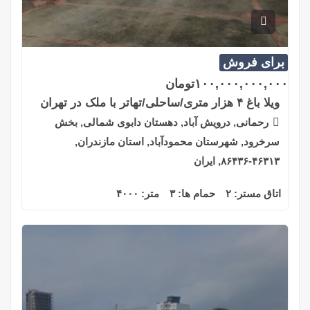
برای فروش
۱۰۰,۰۰۰,۰۰۰,۰۰۰
تومان
ویلا باغ ۴ هزار متری/ساحلی/تهاتر با ملک در تهران
رحمانی, درویش آباد, دهستان دابوی شمالی, بخش
سرخرود, شهرستان محمودآباد, استان مازندران,
۴۶۳۱۳-۸۶۴۳۶, ایران
اتاق مستر:
۲
حمام ها:
۳
متر:
۴۰۰۰