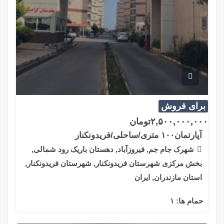
برای فروش
۲,۵۰۰,۰۰۰,۰۰۰
تومان
آپارتمان۱۰۰ متری/ساحلی/فریدونکنار
شهرک جام جم, فیروزآباد, دهستان باریک رود شمالی,
بخش مرکزی شهرستان فریدونکنار, شهرستان فریدونکنار,
استان مازندران, ایران
حمام ها:
۱