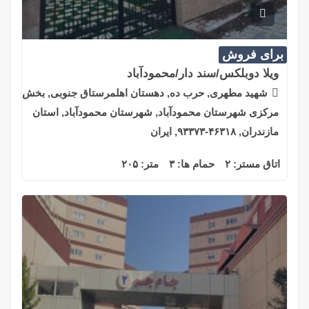
برای فروش
ویلا دوبلکس/سند دار/محمودآباد
شهید مطهری, حرب ده, دهستان اهلمرستاق جنوبی, بخش
مرکزی شهرستان محمودآباد, شهرستان محمودآباد, استان
مازندران, ۴۶۳۱۸-۹۳۳۷۳, ایران
اتاق مستر:
۲
حمام ها:
۳
متر:
۲۰۵