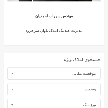
مهندس سهراب احمدیان
مدیریت هلدینگ املاک ناوان سرخرود
جستجوی املاک ویژه
موقعیت مکانی
وضعیت
نوع ملک