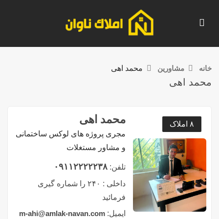
خانه
مشاورین
محمد اهی
محمد اهی
محمد اهی
۸ املاک
مجری پروژه های لوکس ساختمانی
و مشاور مستغلات
۰۹۱۱۲۲۲۲۲۳۸
تلفن:
داخلی :
۲۴۰ را شماره گیری
فرمائید
ایمیل:
m-ahi@amlak-navan.com