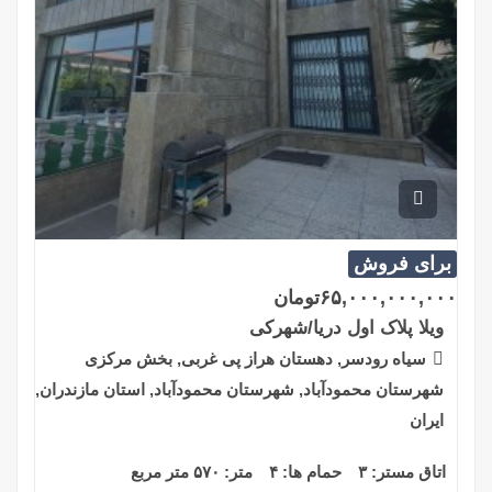
برای فروش
۶۵,۰۰۰,۰۰۰,۰۰۰
تومان
ویلا پلاک اول دریا/شهرکی
سیاه رودسر, دهستان هراز پی غربی, بخش مرکزی
شهرستان محمودآباد, شهرستان محمودآباد, استان مازندران,
ایران
اتاق مستر:
۳
حمام ها:
۴
متر:
۵۷۰ متر مربع