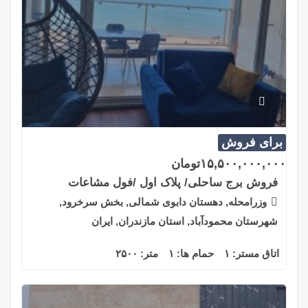
برای فروش
۱۵,۵۰۰,۰۰۰,۰۰۰
تومان
فروش برج ساحلی/ پلاک اول /فول مشاعات
وزرامحله, دهستان دابوی شمالی, بخش سرخرود,
شهرستان محمودآباد, استان مازندران, ایران
اتاق مستر:
۱
حمام ها:
۱
متر:
۲۵۰۰