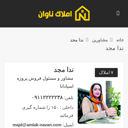
خانه
مشاورین
ندا مجد
ندا مجد
ندا مجد
۷ املاک
مشاور و مسئول فروش پروژه
اسپادانا
۰۹۱۱۲۲۲۲۲۳۸
تلفن:
داخلی :
۱۵۰ را شماره گیری
فرمائید
ایمیل:
majd@amlak-navan.com