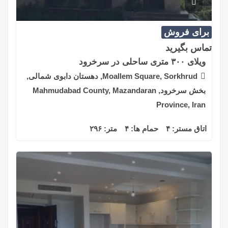
برای فروش
تماس بگیرید
ویلای ۳۰۰ متری ساحلی در سرخرود
Moallem Square, Sorkhrud, دهستان دابوی شمالی,
بخش سرخرود, Mahmudabad County, Mazandaran
Province, Iran
اتاق مستر:
۴
حمام ها:
۴
متر:
۲۹۶