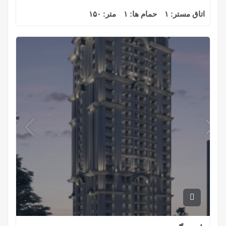
اتاق مستر:
۱
حمام ها:
۱
متر:
۱۵۰