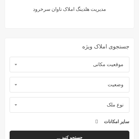
مدیریت هلدینگ املاک ناوان سرخرود
جستجوی املاک ویژه
موقعیت مکانی
وضعیت
نوع ملک
سایر امکانات
جستجو کنید ...