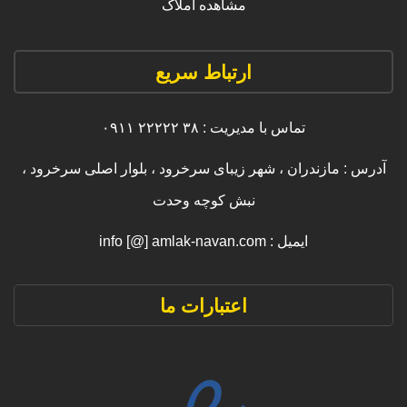
مشاهده املاک
ارتباط سریع
تماس با مدیریت : ۳۸ ۲۲۲۲۲ ۰۹۱۱
آدرس : مازندران ، شهر زیبای سرخرود ، بلوار اصلی سرخرود ،
نبش کوچه وحدت
ایمیل : info [@] amlak-navan.com
اعتبارات ما