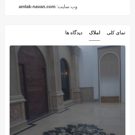
وب سایت:
amlak-navan.com
نمای کلی
املاک
دیدگاه ها