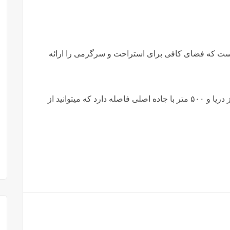
ابه دارای زیربنای ۸۱ متر مربع است که فضای کافی برای استراحت و سرگرمی را ارائه
این آپارتمان با موقعیت عالی خود فقط ۱۰۰ متر از دریا و ۵۰۰ متر با جاده اصلی فاصله دارد که میتوانید از