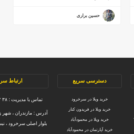
حسین براری
۲ سال قبل
دسترسی سریع
ارتباط سری
خرید ویلا در سرخرود
تماس با مدیریت : ۳۸ ۲۲۲۲۲ ۰۹۱۱
خرید ویلا در فریدون کنار
آدرس : مازندران ، شهر ز
خرید ویلا در محمودآباد
بلوار اصلی سرخرود ، ن
خرید آپارتمان در محمودآباد