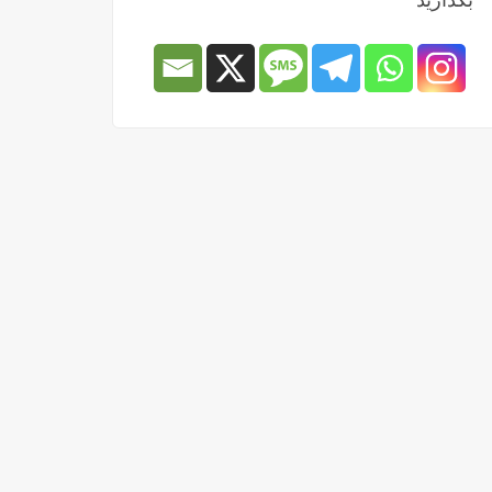
بگذارید