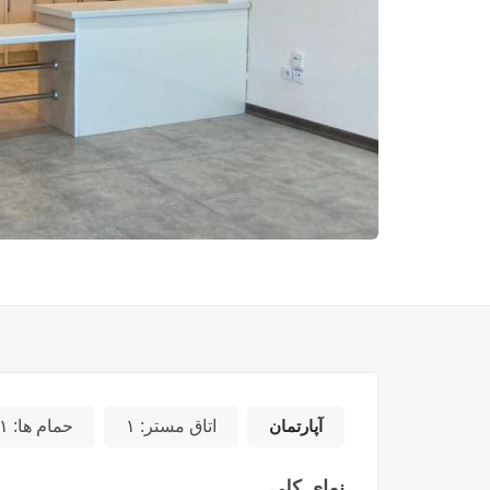
آپارتمان
اتاق مستر:
۱
حمام ها:
۱
نمای کلی