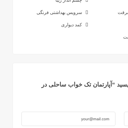
چشم انداز زیبا
رقت
سرویس بهداشتی فرنگی
کمد دیواری
ت
سید “آپارتمان تک خواب ساحلی در