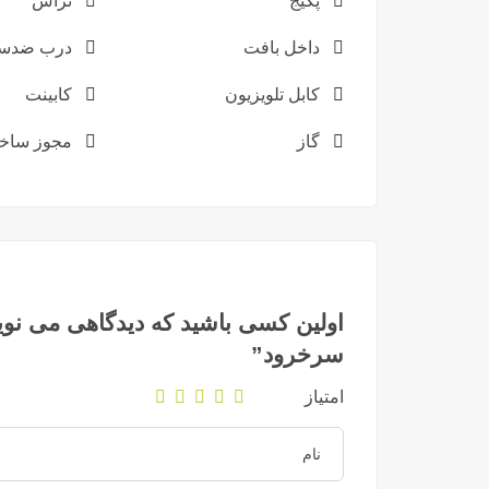
پکیج
تراس
داخل بافت
درب ضدس
کابل تلویزیون
کابینت
گاز
مجوز ساخ
اولین کسی باشید که دیدگاهی می نوی
سرخرود”
امتیاز