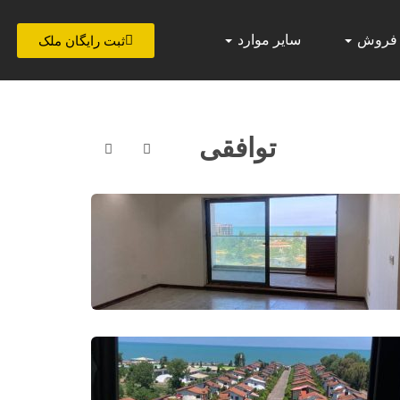
 فروش
سایر موارد
ثبت رایگان ملک
توافقی