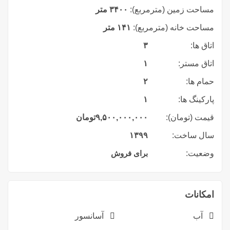
مساحت زمین (مترمربع):
۳۴۰۰ متر
مساحت خانه (مترمربع):
۱۴۱ متر
اتاق ها:
۳
اتاق مستر:
۱
حمام ها:
۲
پارکینگ ها:
۱
قیمت (تومان):
۹,۵۰۰,۰۰۰,۰۰۰
تومان
سال ساخت:
۱۳۹۹
وضعیت:
برای فروش
امکانات
آب
آسانسور