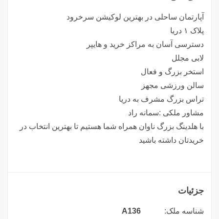
آپارتمان ساحلی در بهترین لوکیشن سرخرود
پلاک ۱ دریا
دسترسی آسان به مراکز خرید و هایپر
لابی مجلل
استخر بزرگ و فعال
سالن ورزشی مجهز
تراس بزرگ مشرف به دریا
مشاور ملکی :سمانه راد
با هلدینگ بزرگ ناوان همراه شما هستیم تا بهترین انتخاب در
خریدتان داشته باشید
جزئیات
شناسه ملک:
A136