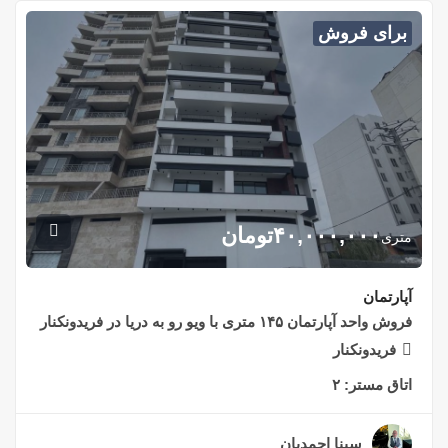
برای فروش
۴۰,۰۰۰,۰۰۰
تومان
متری
آپارتمان
فروش واحد آپارتمان ۱۴۵ متری با ویو رو به دریا در فریدونکنار
فریدونکنار
اتاق مستر:
۲
سینا احمدیان
۲ سال قبل