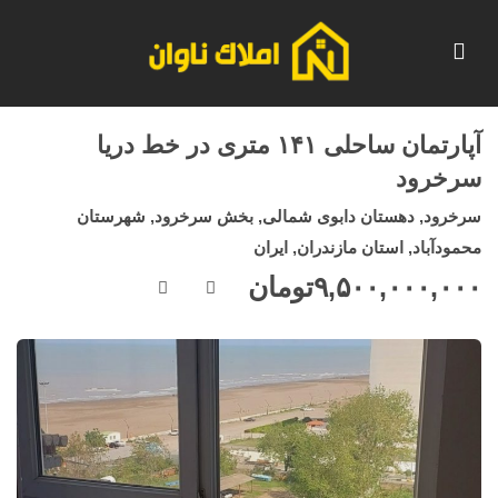
آپارتمان ساحلی ۱۴۱ متری در خط دریا
سرخرود
سرخرود, دهستان دابوی شمالی, بخش سرخرود, شهرستان
محمودآباد, استان مازندران, ایران
۹,۵۰۰,۰۰۰,۰۰۰
تومان