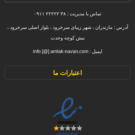
تماس با مدیریت : ۳۸ ۲۲۲۲۲ ۰۹۱۱
آدرس : مازندران ، شهر زیبای سرخرود ، بلوار اصلی سرخرود ،
نبش کوچه وحدت
ایمیل : info [@] amlak-navan.com
اعتبارات ما