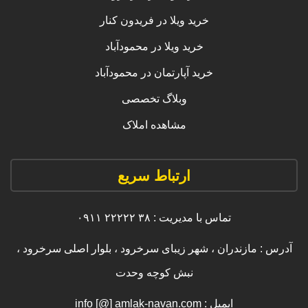
خرید ویلا در فریدون کنار
خرید ویلا در محمودآباد
خرید آپارتمان در محمودآباد
وبلاگ تخصصی
مشاهده املاک
ارتباط سریع
تماس با مدیریت : ۳۸ ۲۲۲۲۲ ۰۹۱۱
آدرس : مازندران ، شهر زیبای سرخرود ، بلوار اصلی سرخرود ،
نبش کوچه وحدت
ایمیل : info [@] amlak-navan.com