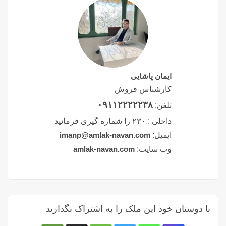
ایمان پاشایی
کارشناس فروش
۰۹۱۱۲۲۲۲۲۳۸
تلفن:
داخلی :
۲۳۰ را شماره گیری فرمائید
ایمیل:
imanp@amlak-navan.com
وب سایت:
amlak-navan.com
با دوستان خود این ملک را به اشتراک بگذارید