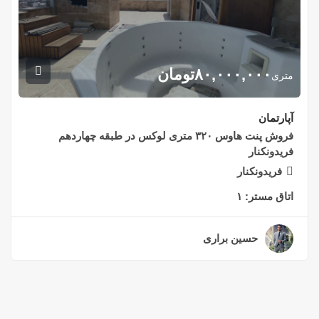
۸۰,۰۰۰,۰۰۰
تومان
متری
آپارتمان
فروش پنت هاوس ۳۲۰ متری لوکس در طبقه چهاردهم
فریدونکنار
فریدونکنار
اتاق مستر:
۱
حسین براری
۲ سال قبل