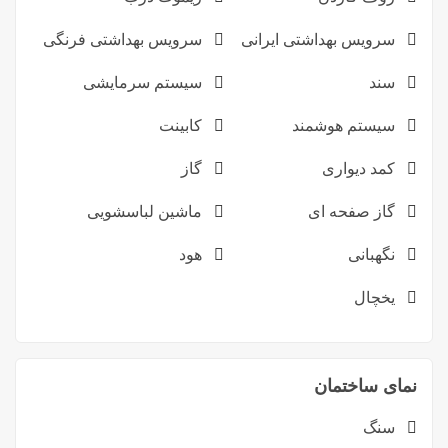
سرویس بهداشتی ایرانی
سرویس بهداشتی فرنگی
سند
سیستم سرمایشی
سیستم هوشمند
کابینت
کمد دیواری
گاز
گاز صفحه ای
ماشین لباسشویی
نگهبانی
هود
یخچال
نمای ساختمان
سنگ