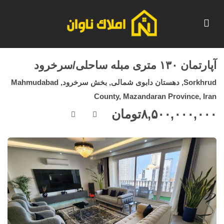
آپارتمان ۱۳۰ متری مبله ساحلی/سرخرود
Sorkhrud, دهستان دابوی شمالی, بخش سرخرود, Mahmudabad
County, Mazandaran Province, Iran
۸,۵۰۰,۰۰۰,۰۰۰
تومان