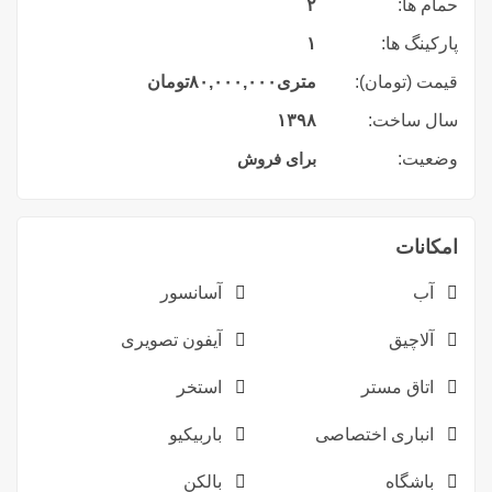
حمام ها:
۲
پارکینگ ها:
۱
قیمت (تومان):
متری
۸۰,۰۰۰,۰۰۰
تومان
سال ساخت:
۱۳۹۸
وضعیت:
برای فروش
امکانات
آب
آسانسور
آلاچیق
آیفون تصویری
اتاق مستر
استخر
انباری اختصاصی
باربیکیو
باشگاه
بالکن