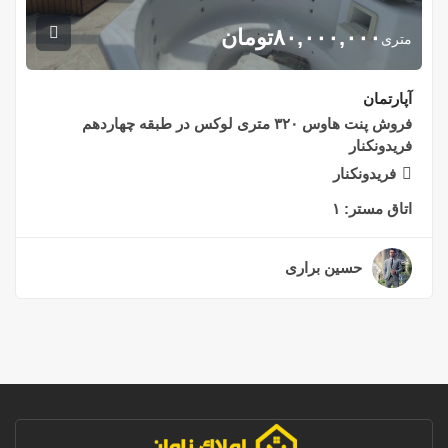
۸۰,۰۰۰,۰۰۰
تومان
متری
آپارتمان
فروش پنت هاوس ۳۲۰ متری لوکس در طبقه چهاردهم
فریدونکنار
فریدونکنار
اتاق مستر:
۱
حسین براری
۲ سال قبل