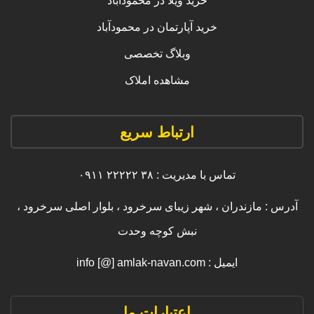
خرید ویلا در محمودآباد
خرید آپارتمان در محمودآباد
وبلاگ تخصصی
مشاهده املاک
ارتباط سریع
تماس با مدیریت : ۳۸ ۲۲۲۲۲ ۰۹۱۱
آدرس : مازندران ، شهر زیبای سرخرود ، بلوار اصلی سرخرود ،
نبش کوچه وحدت
ایمیل : info [@] amlak-navan.com
اعتبارات ما