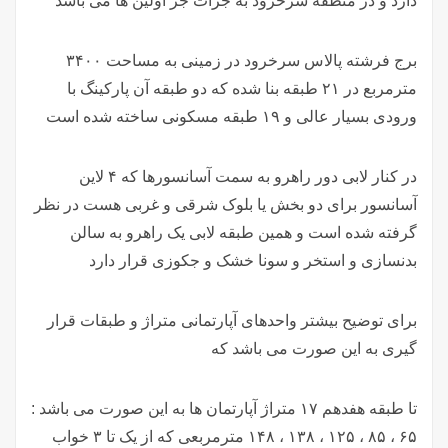
دارد و در منطقه سرخرود به جرات جز اولین ها می باشد
برج فرشته پالاس سرخرود در زمینی به مساحت ۳۴۰۰
مترمربع در ۲۱ طبقه بنا شده که دو طبقه آن پارکینگ با
ورودی بسیار عالی و ۱۹ طبقه مسکونی ساخته شده است
در کنار لابی دور راهرو به سمت آسانسورها که ۴ لاین
آسانسور برای دو بخش یا بلوک شرقی و غربی هست در نظر
گرفته شده است و همین طبقه لابی یک راهرو به سالن
بدنسازی و استخر و سونا خشک و جکوزی قرار دارد
برای توضیح بیشتر واحدهای آپارتمانی متراژ و طبقات قرار
گیری به این صورت می باشد که
تا طبقه هفدهم ۱۷ متراژ آپارتمان ها به این صورت می باشد :
۶۵ ، ۸۵ ، ۱۲۵ ، ۱۳۸ ، ۱۴۸ مترمربعی که از یک تا ۳ خواب