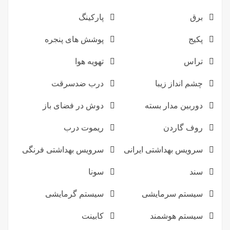
برق
پارکینگ
پکیج
پوشش های پنجره
تراس
تهویه هوا
چشم انداز زیبا
درب ضدسرقت
دوربین مدار بسته
دوش در فضای باز
روف گاردن
ریموت درب
سرویس بهداشتی ایرانی
سرویس بهداشتی فرنگی
سند
سونا
سیستم سرمایشی
سیستم گرمایشی
سیستم هوشمند
کابینت