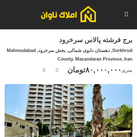
برج فرشته پالاس سرخرود
Sorkhrud, دهستان دابوی شمالی, بخش سرخرود, Mahmudabad
County, Mazandaran Province, Iran
۸۰,۰۰۰,۰۰۰
تومان
متری