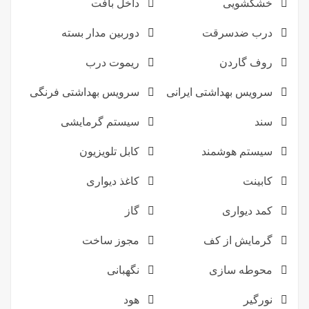
خشکشویی
داخل بافت
درب ضدسرقت
دوربین مدار بسته
روف گاردن
ریموت درب
سرویس بهداشتی ایرانی
سرویس بهداشتی فرنگی
سند
سیستم گرمایشی
سیستم هوشمند
کابل تلویزیون
کابینت
کاغذ دیواری
کمد دیواری
گاز
گرمایش از کف
مجوز ساخت
محوطه سازی
نگهبانی
نورگیر
هود