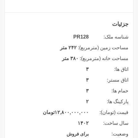
جزئیات
شناسه ملک:
PR128
مساحت زمین (مترمربع):
۲۴۲ متر
مساحت خانه (مترمربع):
۳۸۰ متر
اتاق ها:
۳
اتاق مستر:
۳
حمام ها:
۳
پارکینگ ها:
۲
قیمت (تومان):
۱۲,۸۰۰,۰۰۰,۰۰۰
تومان
سال ساخت:
۱۴۰۲
وضعیت:
برای فروش