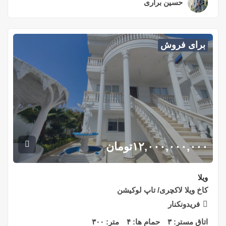
حسین براری
۲ سال قبل
برای فروش
۱۲,۰۰۰,۰۰۰,۰۰۰
تومان
ویلا
کاخ ویلا لاکچری/ تاپ لوکیشن
فریدونکنار
اتاق مستر:
۳
حمام ها:
۴
متر:
۳۰۰