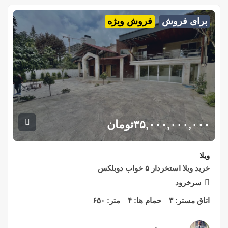
برای فروش
فروش ویژه
۳۵,۰۰۰,۰۰۰,۰۰۰
تومان
ویلا
خرید ویلا استخردار ۵ خواب دوبلکس
سرخرود
اتاق مستر:
۳
حمام ها:
۴
متر:
۶۵۰