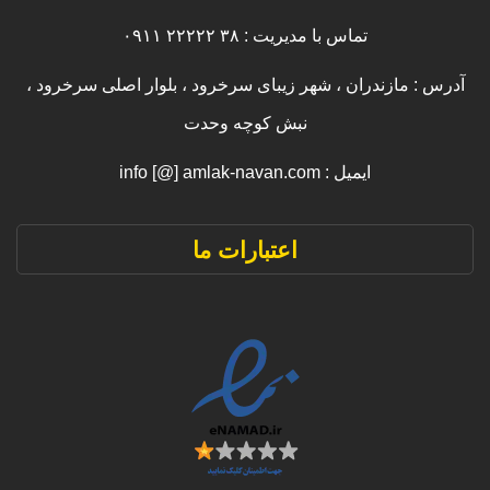
تماس با مدیریت : ۳۸ ۲۲۲۲۲ ۰۹۱۱
آدرس : مازندران ، شهر زیبای سرخرود ، بلوار اصلی سرخرود ،
نبش کوچه وحدت
ایمیل : info [@] amlak-navan.com
اعتبارات ما