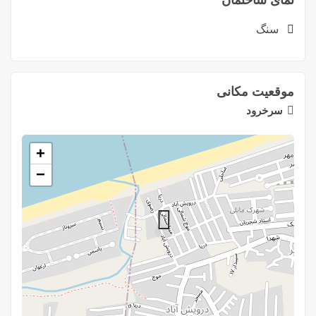
نمای ساختمان
سنگ
موقعیت مکانی
سرخرود
+
−