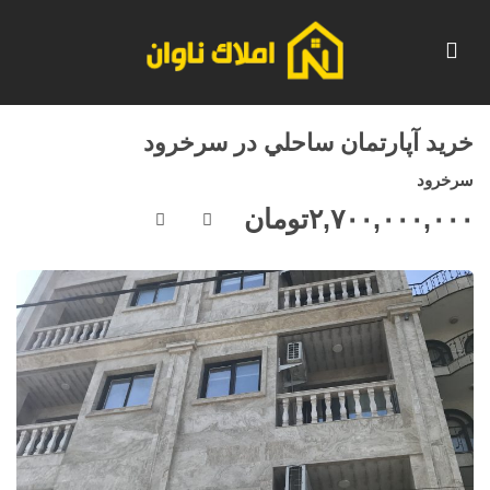
خريد آپارتمان ساحلي در سرخرود
سرخرود
۲,۷۰۰,۰۰۰,۰۰۰
تومان