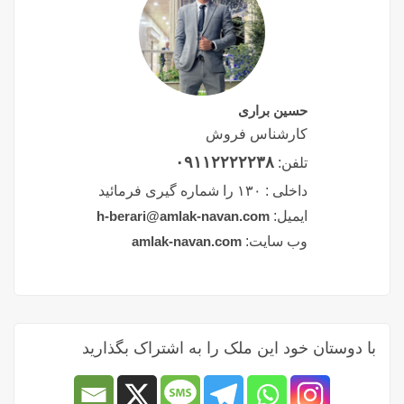
حسین براری
کارشناس فروش
۰۹۱۱۲۲۲۲۲۳۸
تلفن:
داخلی :
۱۳۰ را شماره گیری فرمائید
ایمیل:
h-berari@amlak-navan.com
وب سایت:
amlak-navan.com
با دوستان خود این ملک را به اشتراک بگذارید