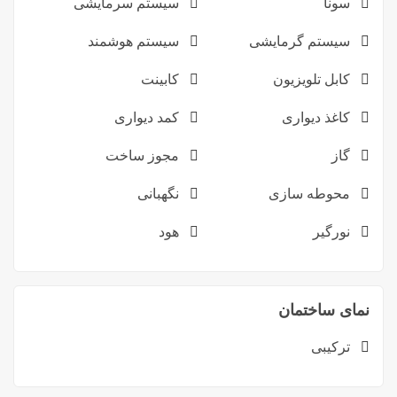
سونا
سیستم سرمایشی
سیستم گرمایشی
سیستم هوشمند
کابل تلویزیون
کابینت
کاغذ دیواری
کمد دیواری
گاز
مجوز ساخت
محوطه سازی
نگهبانی
نورگیر
هود
نمای ساختمان
ترکیبی