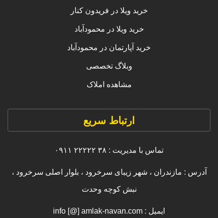
خرید ویلا در فریدون کنار
خرید ویلا در محمودآباد
خرید آپارتمان در محمودآباد
وبلاگ تخصصی
مشاهده املاک
ارتباط سریع
تماس با مدیریت : ۳۸ ۲۲۲۲۲ ۰۹۱۱
آدرس : مازندران ، شهر زیبای سرخرود ، بلوار اصلی سرخرود ،
نبش کوچه وحدت
ایمیل : info [@] amlak-navan.com