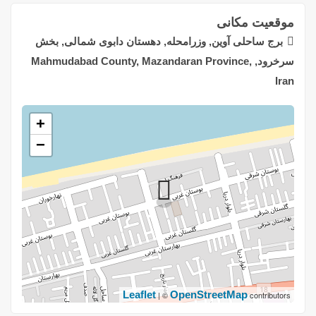
موقعیت مکانی
برج ساحلی آوین, وزرامحله, دهستان دابوی شمالی, بخش
سرخرود, Mahmudabad County, Mazandaran Province,
Iran
+
−
Leaflet
OpenStreetMap
| ©
contributors