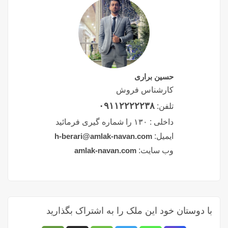
حسین براری
کارشناس فروش
۰۹۱۱۲۲۲۲۲۳۸
تلفن:
داخلی :
۱۳۰ را شماره گیری فرمائید
ایمیل:
h-berari@amlak-navan.com
وب سایت:
amlak-navan.com
با دوستان خود این ملک را به اشتراک بگذارید