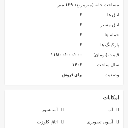
مساحت خانه (مترمربع):
۱۳۹ متر
اتاق ها:
۲
اتاق مستر:
۲
حمام ها:
۲
پارکینگ ها:
۲
قیمت (تومان):
١١/٨٠٠/٠٠٠/٠٠٠
سال ساخت:
۱۴۰۲
وضعیت:
برای فروش
امکانات
آب
آسانسور
آیفون تصویری
اتاق کلوزت