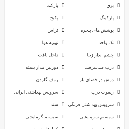
برق
پارکت
پارکینگ
پکیج
پوشش های پنجره
تراس
تک واحد
تهویه هوا
چشم انداز زیبا
داخل بافت
درب ضدسرقت
دوربین مدار بسته
دوش در فضای باز
روف گاردن
ریموت درب
سرویس بهداشتی ایرانی
سرویس بهداشتی فرنگی
سند
سیستم سرمایشی
سیستم گرمایشی