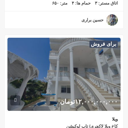
اتاق مستر:
۳
حمام ها:
۴
متر:
۶۵۰
حسین براری
۲ سال قبل
برای فروش
۱۲,۰۰۰,۰۰۰,۰۰۰
تومان
ویلا
کاخ ویلا لاکچری/ تاپ لوکیشن