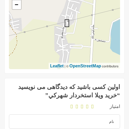
−
Leaflet
OpenStreetMap
| ©
contributors
اولین کسی باشید که دیدگاهی می نویسید
“خريد ويلا استخردار شهركي”
امتیاز