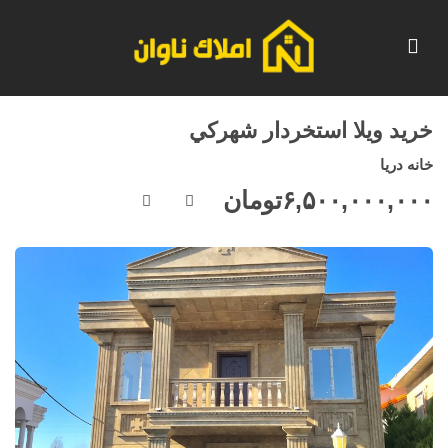
خريد ويلا استخردار شهركي
خانه دريا
۶,۵۰۰,۰۰۰,۰۰۰
تومان