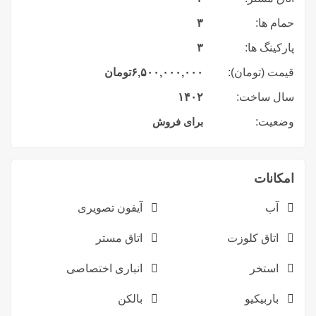
حمام ها:
۳
پارکینگ ها:
۳
قیمت (تومان):
۶,۵۰۰,۰۰۰,۰۰۰
تومان
سال ساخت:
۱۴۰۲
وضعیت:
برای فروش
امکانات
آب
آیفون تصویری
اتاق کلوزت
اتاق مستر
استخر
انباری اختصاصی
باربیکیو
بالکن