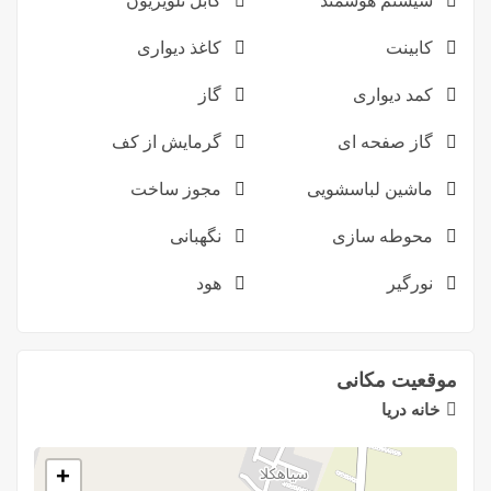
سیستم هوشمند
کابل تلویزیون
کابینت
کاغذ دیواری
کمد دیواری
گاز
گاز صفحه ای
گرمایش از کف
ماشین لباسشویی
مجوز ساخت
محوطه سازی
نگهبانی
نورگیر
هود
موقعیت مکانی
خانه دريا
+