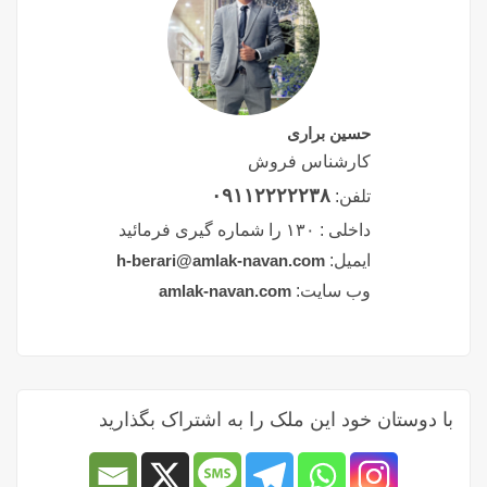
حسین براری
کارشناس فروش
۰۹۱۱۲۲۲۲۲۳۸
تلفن:
داخلی :
۱۳۰ را شماره گیری فرمائید
ایمیل:
h-berari@amlak-navan.com
وب سایت:
amlak-navan.com
با دوستان خود این ملک را به اشتراک بگذارید