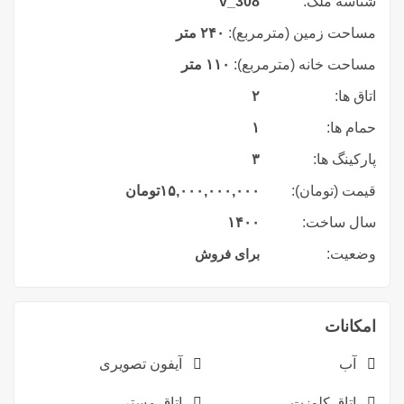
شناسه ملک:
v_308
مساحت زمین (مترمربع):
۲۴۰ متر
مساحت خانه (مترمربع):
۱۱۰ متر
اتاق ها:
۲
حمام ها:
۱
پارکینگ ها:
۳
قیمت (تومان):
۱۵,۰۰۰,۰۰۰,۰۰۰
تومان
سال ساخت:
۱۴۰۰
وضعیت:
برای فروش
امکانات
آب
آیفون تصویری
اتاق کلوزت
اتاق مستر