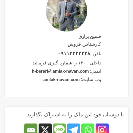
حسین براری
کارشناس فروش
۰۹۱۱۲۲۲۲۲۳۸
تلفن:
داخلی :
۱۳۰ را شماره گیری فرمائید
ایمیل:
h-berari@amlak-navan.com
وب سایت:
amlak-navan.com
با دوستان خود این ملک را به اشتراک بگذارید