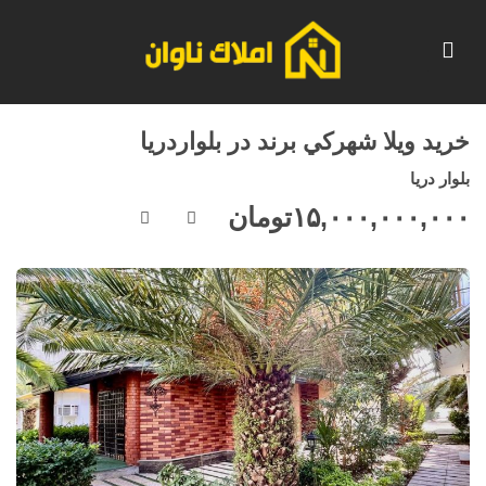
خريد ويلا شهركي برند در بلواردريا
بلوار دريا
۱۵,۰۰۰,۰۰۰,۰۰۰
تومان