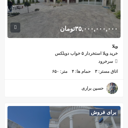
۳۵,۰۰۰,۰۰۰,۰۰۰
تومان
ویلا
خرید ویلا استخردار ۵ خواب دوبلکس
سرخرود
اتاق مستر:
۳
حمام ها:
۴
متر:
۶۵۰
حسین براری
۲ سال قبل
برای فروش