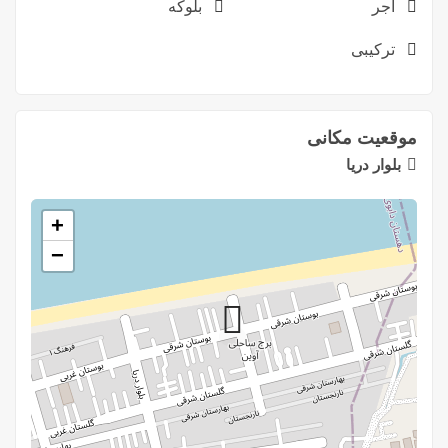
آجر
بلوکه
ترکیبی
موقعیت مکانی
بلوار دريا
+
−