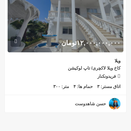
۱۲,۰۰۰,۰۰۰,۰۰۰
تومان
ویلا
کاخ ویلا لاکچری/ تاپ لوکیشن
فریدونکنار
اتاق مستر:
۳
حمام ها:
۴
متر:
۳۰۰
حسن شاهدوست
۲ سال قبل