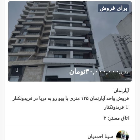
برای فروش
۴۰,۰۰۰,۰۰۰
تومان
متری
آپارتمان
فروش واحد آپارتمان ۱۴۵ متری با ویو رو به دریا در فریدونکنار
فریدونکنار
اتاق مستر:
۲
سینا احمدیان
۲ سال قبل