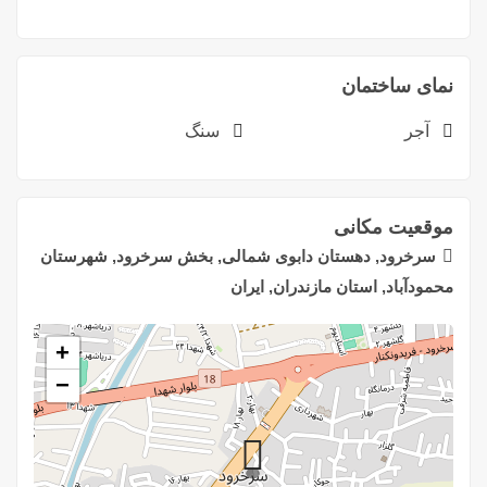
نمای ساختمان
آجر
سنگ
موقعیت مکانی
سرخرود, دهستان دابوی شمالی, بخش سرخرود, شهرستان
محمودآباد, استان مازندران, ایران
+
−