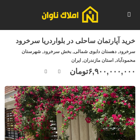
خرید آپارتمان ساحلی در بلواردریا سرخرود
سرخرود, دهستان دابوی شمالی, بخش سرخرود, شهرستان
محمودآباد, استان مازندران, ایران
۶,۹۰۰,۰۰۰,۰۰۰
تومان