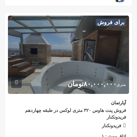
برای فروش
۸۰,۰۰۰,۰۰۰
تومان
متری
آپارتمان
فروش پنت هاوس ۳۲۰ متری لوکس در طبقه چهاردهم
فریدونکنار
فریدونکنار
اتاق مستر:
۱