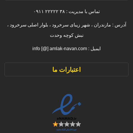
تماس با مدیریت : ۳۸ ۲۲۲۲۲ ۰۹۱۱
آدرس : مازندران ، شهر زیبای سرخرود ، بلوار اصلی سرخرود ،
نبش کوچه وحدت
ایمیل : info [@] amlak-navan.com
اعتبارات ما