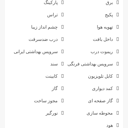
برق
پارکینگ
پکیج
تراس
تهویه هوا
چشم انداز زیبا
داخل بافت
درب ضدسرقت
ریموت درب
سرویس بهداشتی ایرانی
سرویس بهداشتی فرنگی
سند
کابل تلویزیون
کابینت
کمد دیواری
گاز
گاز صفحه ای
مجوز ساخت
محوطه سازی
نورگیر
هود