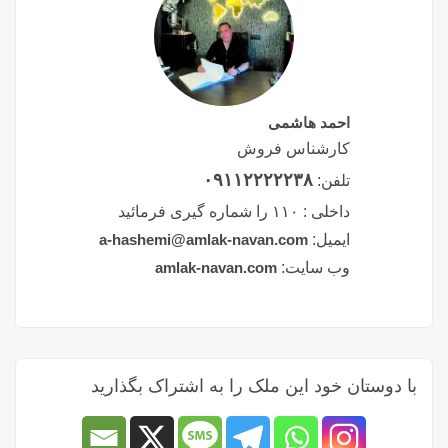
احمد هاشمی
کارشناس فروش
۰۹۱۱۲۲۲۲۲۳۸
تلفن:
داخلی :
۱۱۰ را شماره گیری فرمائید
ایمیل:
a-hashemi@amlak-navan.com
وب سایت:
amlak-navan.com
با دوستان خود این ملک را به اشتراک بگذارید