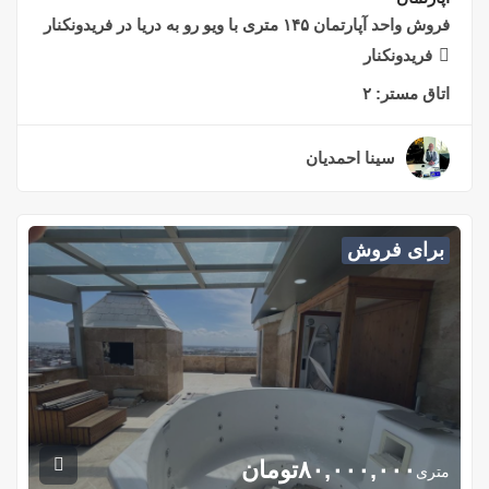
فروش واحد آپارتمان ۱۴۵ متری با ویو رو به دریا در فریدونکنار
فریدونکنار
اتاق مستر:
۲
سینا احمدیان
۲ سال قبل
برای فروش
۸۰,۰۰۰,۰۰۰
تومان
متری