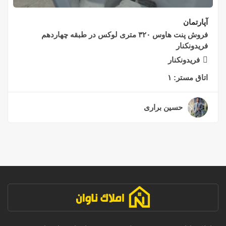
آپارتمان
فروش پنت هاوس ۳۲۰ متری لوکس در طبقه چهاردهم
فریدونکنار
فریدونکنار
اتاق مستر:
۱
حسین براری
۲ سال قبل