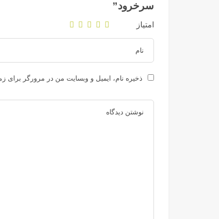
سرخرود”
امتیاز
ذخیره نام، ایمیل و وبسایت من در مرورگر برای زما