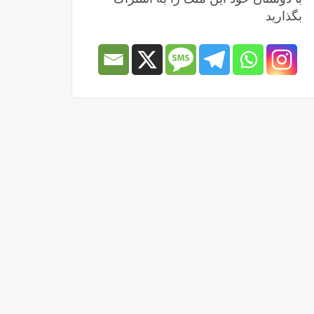
بگذارید