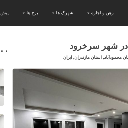
رهن و اجاره
شهرک ها
برج ها
پیش
 در شهر سرخرود
۰۰۰
حمودآباد, استان مازندران, ایران