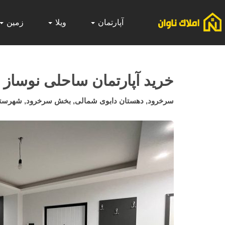
آپارتمان
ویلا
زمین
خرید آپارتمان ساحلی نوساز
سرخرود, دهستان دابوی شمالی, بخش سرخرود, شهرستان م