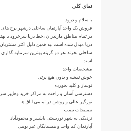
نمای کلی
با سلام و درود
فروش یک واحد آپارتمان ساحلی درشهر برج های
در تمام مناطق مازندران ،خط دریا سرخرود با ب
دریا مبدل شده است .به همین دلیل اکثر مشتریان خ
ساحلی بخرند .هر دو گزینه بهترین سرمایه گذاری
است .
مشخصات واحد:
خوش نقشه و بدون هیچ پرتی
نوساز و کلید نخورده
دسترسی آسان و راحت به مراکز خرید وهایپر سر
نورگیر عالی و روشن در تمامی اتاق ها
نصبیجات نصب
نزدیکی به شهر توریستی بابلسر و محمودآباد
آپارتمان کم واحد و همسایگان غیر بومی