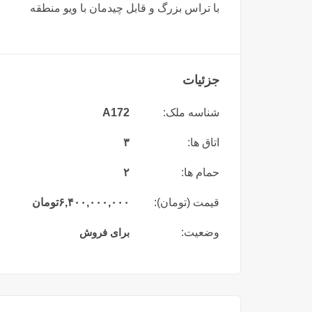
با تراس بزرگ و قابل چیدمان با ویو منطقه
جزئیات
شناسه ملک:
A172
اتاق ها:
۳
حمام ها:
۲
قیمت (تومان):
۶,۴۰۰,۰۰۰,۰۰۰
تومان
وضعیت:
برای فروش