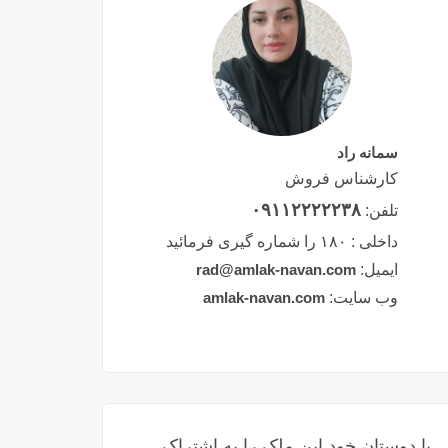
سمانه راد
کارشناس فروش
۰۹۱۱۲۲۲۲۲۳۸
تلفن:
داخلی :
۱۸۰ را شماره گیری فرمائید
ایمیل:
rad@amlak-navan.com
وب سایت:
amlak-navan.com
با دوستان خود این ملک را به اشتراک