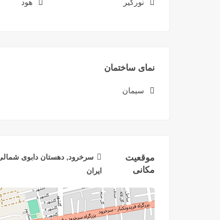
نورگیر
هود
نمای ساختمان
سیمان
موقعیت
سرخرود, دهستان دابوی شمالی,
مکانی
ایران