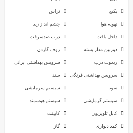
پکیج
تراس
تهویه هوا
چشم انداز زیبا
داخل بافت
درب ضدسرقت
دوربین مدار بسته
روف گاردن
ریموت درب
سرویس بهداشتی ایرانی
سرویس بهداشتی فرنگی
سند
سونا
سیستم سرمایشی
سیستم گرمایشی
سیستم هوشمند
کابل تلویزیون
کابینت
کمد دیواری
گاز