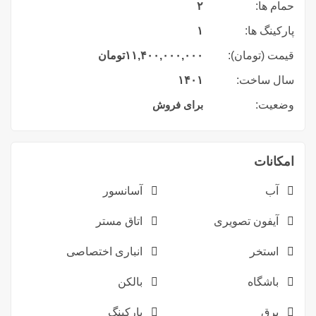
حمام ها:
۲
پارکینگ ها:
۱
قیمت (تومان):
۱۱,۴۰۰,۰۰۰,۰۰۰
تومان
سال ساخت:
۱۴۰۱
وضعیت:
برای فروش
امکانات
آب
آسانسور
آیفون تصویری
اتاق مستر
استخر
انباری اختصاصی
باشگاه
بالکن
برق
پارکینگ