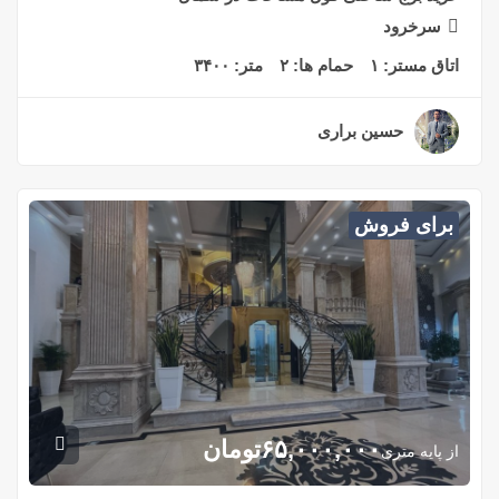
سرخرود
اتاق مستر:
۱
حمام ها:
۲
متر:
۳۴۰۰
حسین براری
۲ سال قبل
برای فروش
۶۵,۰۰۰,۰۰۰
تومان
از پایه متری