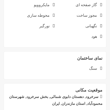
گاز صفحه ای
مایکروویو
مجوز ساخت
محوطه سازی
نگهبانی
نورگیر
هود
نمای ساختمان
سنگ
موقعیت مکانی
سرخرود, دهستان دابوی شمالی, بخش سرخرود, شهرستان
محمودآباد, استان مازندران, ایران