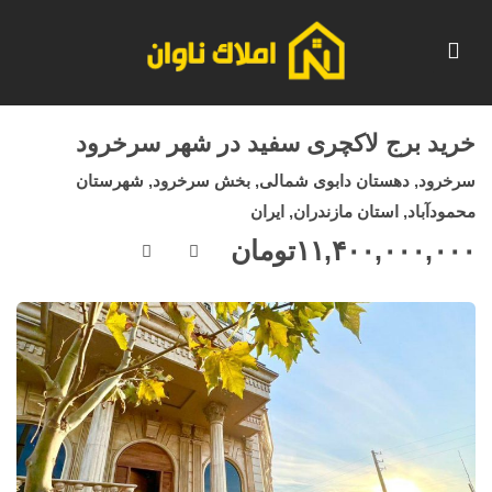
خرید برج لاکچری سفید در شهر سرخرود
سرخرود, دهستان دابوی شمالی, بخش سرخرود, شهرستان
محمودآباد, استان مازندران, ایران
۱۱,۴۰۰,۰۰۰,۰۰۰
تومان