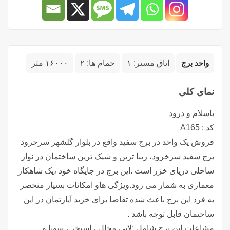
واحد برج
اتاق مستر:
۱
حمام ها:
۲
۱۶۰۰۰ متر
نمای کلی
باسلام و درود
کد : A165
فروش یک واحد در برج سفید واقع در بلوار گلشهر سرخرود
برج سفید سرخرود، زیبا ترین و شیک ترین ساختمان در نوار
ساحلی دریای خزر است .این برج در جایگاه خود ،یک شاهکار
معماری به شمار می رود.ویژگی هاو امکانات بسیار منحصر
به فرد این برج باعث شده تقاضا برای خرید آپارتمان در این
ساختمان قابل توجه باشد .
مشاعات این برج شامل :لابی مجلل ، استخر ، سونا و