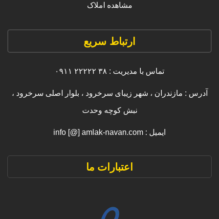
مشاهده املاک
ارتباط سریع
تماس با مدیریت : ۳۸ ۲۲۲۲۲ ۰۹۱۱
آدرس : مازندران ، شهر زیبای سرخرود ، بلوار اصلی سرخرود ،
نبش کوچه وحدت
ایمیل : info [@] amlak-navan.com
اعتبارات ما