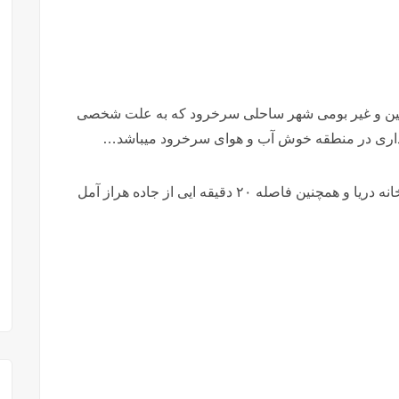
ین و غیر بومی شهر ساحلی سرخرود که به علت شخصی
گذاری در منطقه خوش آب و هوای سرخرود میباشد…
این ویلای جذاب در فاصله ۱ کیلومتری از شهرک خانه دریا و همچنین فاصله ۲۰ دقیقه ایی از جاده هراز آمل