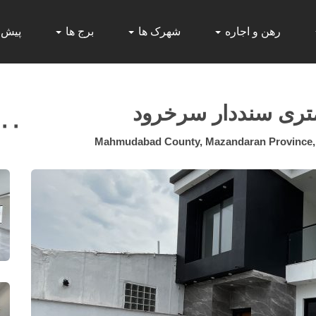
رهن و اجاره
شهرک ها
برج ها
پیش
۰۰۰