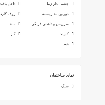
چشم انداز زیبا
داخل بافت
دوربین مدار بسته
روف گارد
سرویس بهداشتی فرنگی
سند
کابینت
گاز
هود
نمای ساختمان
سنگ