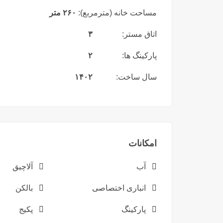
مساحت خانه (مترمربع):
۲۶۰ متر
اتاق مستر:
۳
پارکینگ ها:
۲
سال ساخت:
۱۴۰۲
امکانات
آب
آلاچیق
انباری اختصاصی
بالکن
پارکینگ
پکیج