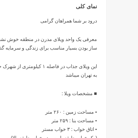
نمای کلی
درود بر شما همراهان گرامی
معرفی یک واحد ویلای مدرن در منطقه خوش نش
ساز بودن بسیار مناسب برای زندگی و سرمایه 
به تهران میباشد
■ مشخصات ویلا :
• مساحت زمین : ۲۶۰ متر
• مساحت بنا : ۲۵۹ متر
• اتاق خواب : ۳ خواب مستر
( یک خواب طبقه پایین – دو خواب طبقه بالا)