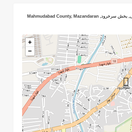
Sorkhrud, دهستان دابوی شمالی, بخش سرخرود, Mahmudabad County, Mazandaran
+
−