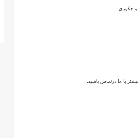
 و جکوزی
شتر با ما درتماس باشید.