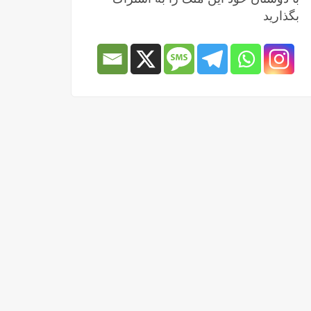
بگذارید