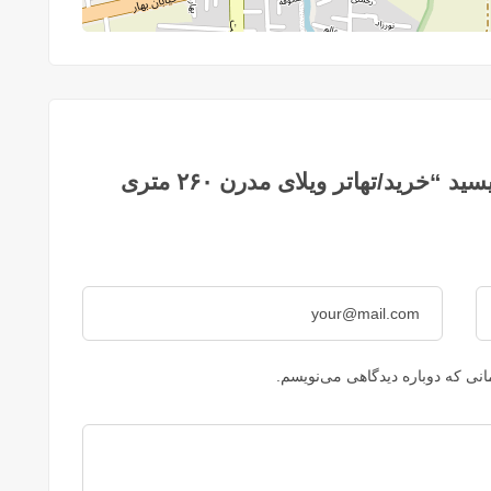
اولین کسی باشید که دیدگاهی می نویسید “خرید/تهاتر ویلای مدرن ۲۶۰ متری
نی که دوباره دیدگاهی می‌نویسم.