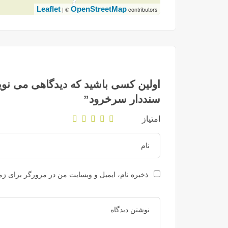
Leaflet
OpenStreetMap
| ©
contributors
سنددار سرخرود”
امتیاز
ذخیره نام، ایمیل و وبسایت من در مرورگر برای زما