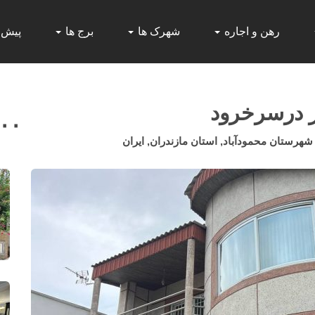
رهن و اجاره
شهرک ها
برج ها
پیش
ر درسرخرود
۰۰۰
رستان محمودآباد, استان مازندران, ایران