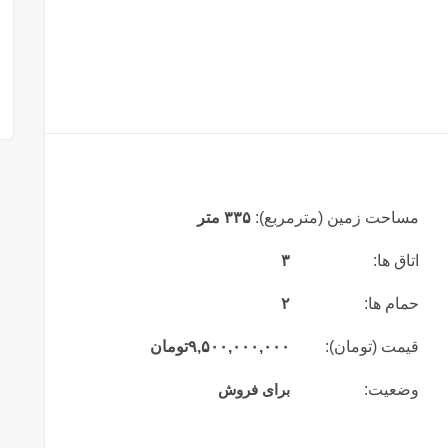
مساحت زمین (مترمربع):
۳۳۵ متر
اتاق ها:
۳
حمام ها:
۲
قیمت (تومان):
۹,۵۰۰,۰۰۰,۰۰۰
تومان
وضعیت:
برای فروش