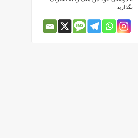
بگذارید