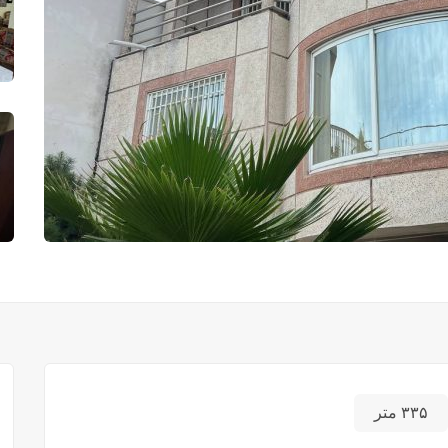
۳۳۵ متر