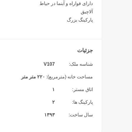
دارای فواراه و آبنما در حیاط
آلاچیق
پارکینگ بزرگ
جزئیات
شناسه ملک:
V107
مساحت خانه (مترمربع):
۲۲۰ متر متر
اتاق مستر:
۱
پارکینگ ها:
۲
سال ساخت:
۱۳۹۳