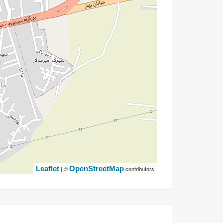
Leaflet
OpenStreetMap
| ©
contributors