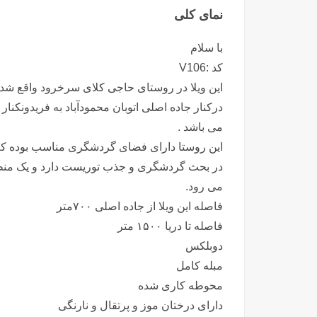
نمای کلی
با سلام
کد :V106
این ویلا در روستای حاجی کلای سرخرود واقع شد
درکنار جاده اصلی اتوبان محمودآباد به فریدونکنار
می باشد .
در بحث گردشگری و جذب توریست دارد و یک منطق
می رود.
فاصله این ویلا از جاده اصلی ۷۰۰متر
فاصله تا دریا ۱۵۰۰ متر
دوبلکس
مبله کامل
محوطه کاری شده
دارای درختان موز و پرتقال و نارنگی