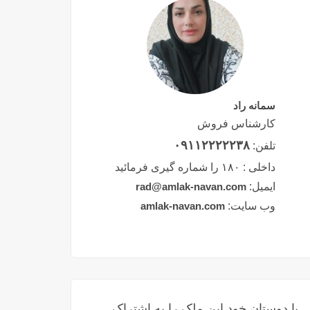
سمانه راد
کارشناس فروش
۰۹۱۱۲۲۲۲۲۳۸
تلفن:
داخلی :
۱۸۰ را شماره گیری فرمائید
ایمیل:
rad@amlak-navan.com
وب سایت:
amlak-navan.com
با دوستان خود این ملک را به اشتراک