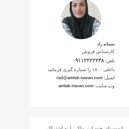
سمانه راد
کارشناس فروش
۰۹۱۱۲۲۲۲۲۳۸
تلفن:
داخلی :
۱۸۰ را شماره گیری فرمائید
ایمیل:
rad@amlak-navan.com
وب سایت:
amlak-navan.com
با دوستان خود این ملک را به اشتراک