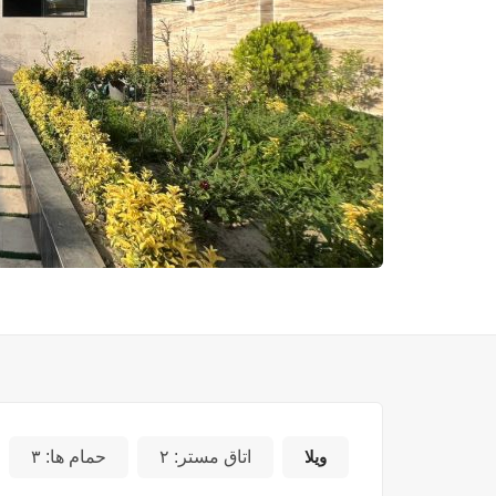
ویلا
اتاق مستر:
۲
حمام ها:
۳