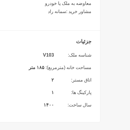
معاوضه به ملک یا خودرو
مشاور خرید :سمانه راد
جزئیات
شناسه ملک:
V103
مساحت خانه (مترمربع):
۱۸۵ متر
اتاق مستر:
۲
پارکینگ ها:
۱
سال ساخت:
۱۴۰۰