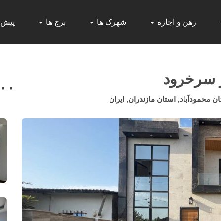
رهن و اجاره
شهرک ها
برج ها
پیش
ر سرخرود
۰۰۰
حمودآباد, استان مازندران, ایران