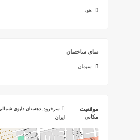
هود
نمای ساختمان
سیمان
موقعیت
سرخرود, دهستان دابوی شمالی,
مکانی
ایران