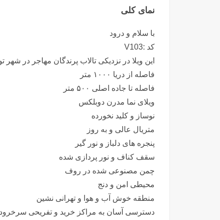
نمای کلی
با سلام و درود
کد :V103
این ویلا در نزدیکی تالاب پرندگان مهاجر در شه
فاصله از دریا ۱۰۰۰ متر
فاصله تا جاده اصلی ۵۰۰ متر
ویلای نما مدرن دوبلکس
نوساز و کلید نخورده
متریال عالی و به روز
پنجره های دلباز و نور گیر
سقف کناف و نور پردازی شده
چمن مصنوعی شده در روف
محیطی امن و دنج
منطقه خوش آب و هوا و تهرانی نشین
دسترسی آسان به مراکز خرید و تفریحی سرخرود