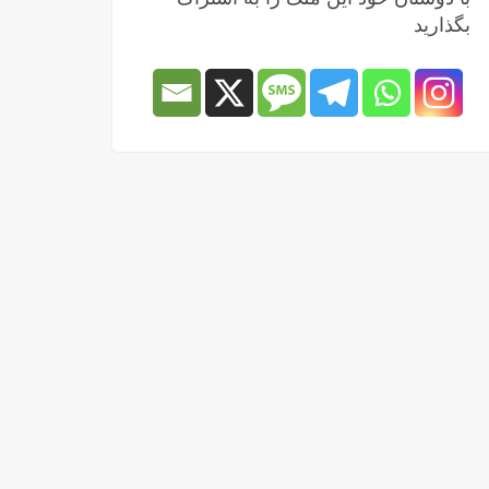
بگذارید