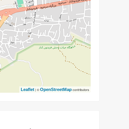
Leaflet
OpenStreetMap
| ©
contributors