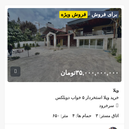
برای فروش
فروش ویژه
۳۵,۰۰۰,۰۰۰,۰۰۰
تومان
ویلا
خرید ویلا استخردار ۵ خواب دوبلکس
سرخرود
اتاق مستر:
۳
حمام ها:
۴
متر:
۶۵۰