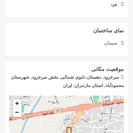
هود
نمای ساختمان
سیمان
موقعیت مکانی
سرخرود, دهستان دابوی شمالی, بخش سرخرود, شهرستان
محمودآباد, استان مازندران, ایران
+
−