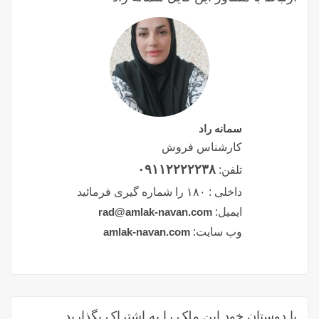
سمانه راد
کارشناس فروش
۰۹۱۱۲۲۲۲۲۳۸
تلفن:
داخلی :
۱۸۰ را شماره گیری فرمائید
ایمیل:
rad@amlak-navan.com
وب سایت:
amlak-navan.com
با دوستان خود این ملک را به اشتراک بگذارید