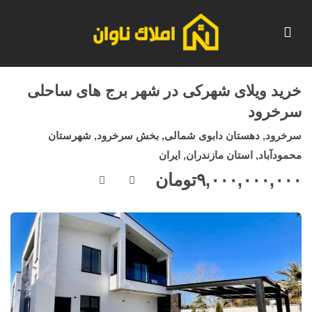
خرید ویلای شهرکی در شهر برج های ساحلی
سرخرود
سرخرود, دهستان دابوی شمالی, بخش سرخرود, شهرستان
محمودآباد, استان مازندران, ایران
۹,۰۰۰,۰۰۰,۰۰۰
تومان