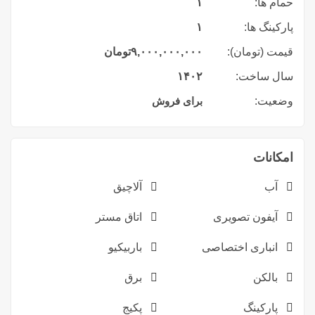
حمام ها:
۱
پارکینگ ها:
۱
قیمت (تومان):
۹,۰۰۰,۰۰۰,۰۰۰
تومان
سال ساخت:
۱۴۰۲
وضعیت:
برای فروش
امکانات
آب
آلاچیق
آیفون تصویری
اتاق مستر
انباری اختصاصی
باربیکیو
بالکن
برق
پارکینگ
پکیج