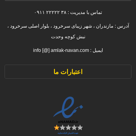
تماس با مدیریت : ۳۸ ۲۲۲۲۲ ۰۹۱۱
آدرس : مازندران ، شهر زیبای سرخرود ، بلوار اصلی سرخرود ،
نبش کوچه وحدت
ایمیل : info [@] amlak-navan.com
اعتبارات ما