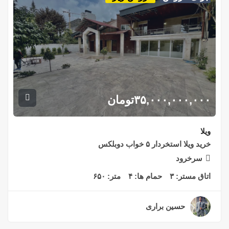
۳۵,۰۰۰,۰۰۰,۰۰۰
تومان
ویلا
خرید ویلا استخردار ۵ خواب دوبلکس
سرخرود
اتاق مستر:
۳
حمام ها:
۴
متر:
۶۵۰
حسین براری
۲ سال قبل