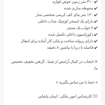
✔️ ۳۱۰ متر زمین خوش قواره
✔️ محوطه سازی شده
✔️ ۱۳۰ متر بنای کف کرسی شخصی ساز
✔️ دارای یک استخر کوچیک جذاب داخلی
✔️ ۲ خواب یک مستر
✔️ دکوراسیون داخلی تکمیل شده
✔️ دارای پروانه ساخت و پایان کار آماده برای انتقال
✔️ فاصله تا دریا با ماشین ۸ دقیقه
✴️ انتخاب در کمال آرامش از شما ، گرفتن تخفیف تخصص
ما.
« حتما با من تماس بگیرید »
🤵‍♂️ کارشناس امور ملکی : ایمان پاشایی