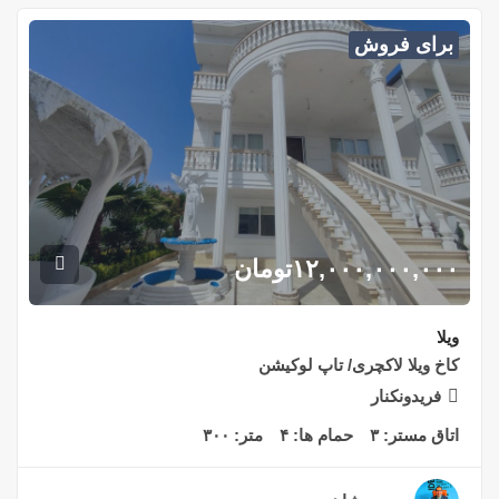
برای فروش
۱۲,۰۰۰,۰۰۰,۰۰۰
تومان
ویلا
کاخ ویلا لاکچری/ تاپ لوکیشن
فریدونکنار
اتاق مستر:
۳
حمام ها:
۴
متر:
۳۰۰