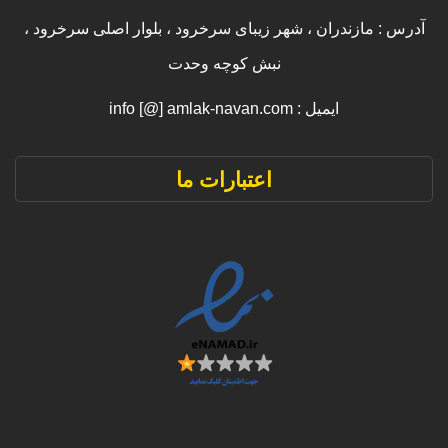
آدرس : مازندران ، شهر زیبای سرخرود ، بلوار اصلی سرخرود ،
نبش کوچه وحدت
ایمیل : info [@] amlak-navan.com
اعتبارات ما