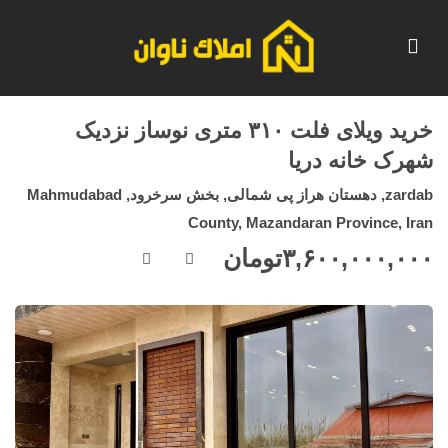
خرید ویلای فلت ۳۱۰ متری نوساز نزدیک
شهرک خانه دریا
zardab, دهستان هراز پی شمالی, بخش سرخرود, Mahmudabad
County, Mazandaran Province, Iran
۳,۶۰۰,۰۰۰,۰۰۰
تومان