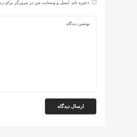
ذخیره نام، ایمیل و وبسایت من در مرورگر برای زما