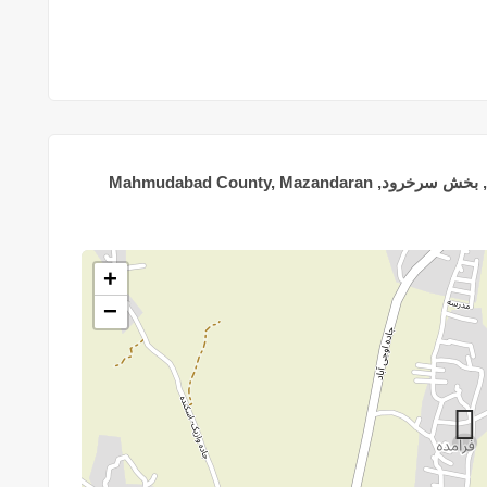
فرامده, دهستان هراز پی شمالی, بخش سرخرود, Mahmudabad County, Mazandaran
+
−