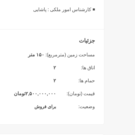
◾ کارشناس امور ملکی : پاشایی
جزئیات
مساحت زمین (مترمربع):
۱۵۰ متر
اتاق ها:
۲
حمام ها:
۲
قیمت (تومان):
۲,۵۰۰,۰۰۰,۰۰۰
تومان
وضعیت:
برای فروش