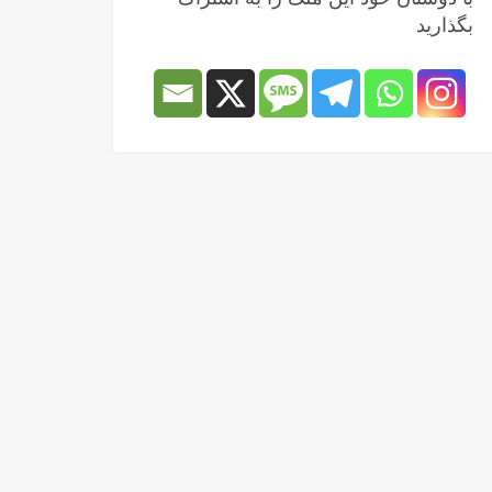
بگذارید