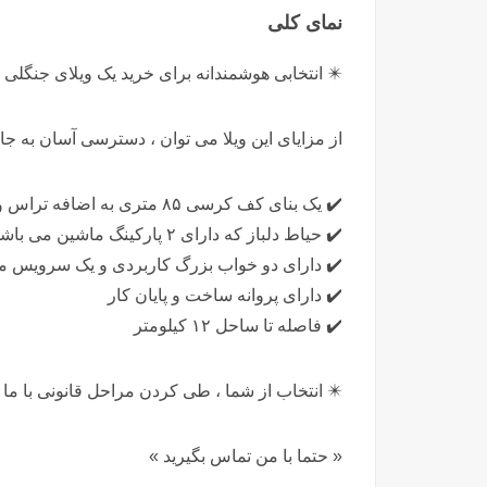
نمای کلی
✴️ انتخابی هوشمندانه برای خرید یک ویلای جنگل
از مزایای این ویلا می توان ، دسترسی آسان به جا
✔️ یک بنای کف کرسی ۸۵ متری به اضافه تراس و حیاط پشتی
✔️ حیاط دلباز که دارای ۲ پارکینگ ماشین می باشد.
✔️ دارای دو خواب بزرگ کاربردی و یک سرویس م
✔️ دارای پروانه ساخت و پایان کار
✔️ فاصله تا ساحل ۱۲ کیلومتر
✴️ انتخاب از شما ، طی کردن مراحل قانونی با ما
« حتما با من تماس بگیرید »