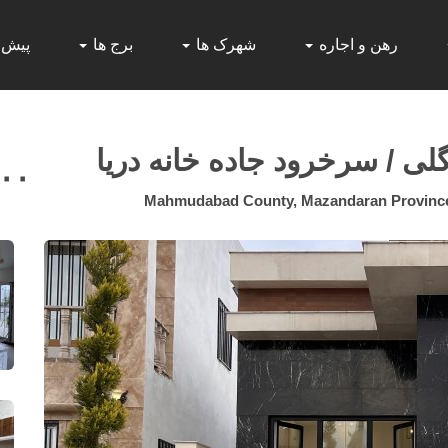
رهن و اجاره
شهرک ها
برج ها
پیش
لی / سرخرود جاده خانه دریا
۰۰۰