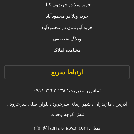
خرید ویلا در فریدون کنار
خرید ویلا در محمودآباد
خرید آپارتمان در محمودآباد
وبلاگ تخصصی
مشاهده املاک
ارتباط سریع
تماس با مدیریت : ۳۸ ۲۲۲۲۲ ۰۹۱۱
آدرس : مازندران ، شهر زیبای سرخرود ، بلوار اصلی سرخرود ،
نبش کوچه وحدت
ایمیل : info [@] amlak-navan.com