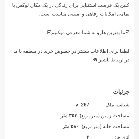
کنین یک فرصت استثنایی برای زندگی در یک مکان لوکس با
تمامی امکانات رفاهی و امنیتی مناسب است.
☑️ما بهترین هارو به شما معرفی میکنیم☑️
لطفا برای اطلاعات بیشتر در خصوص خرید در منطقه با ما
در ارتباط باشین☎️
جزئیات
شناسه ملک:
v_267
مساحت زمین (مترمربع):
۳۵۳ متر
مساحت خانه (مترمربع):
۵۸۰ متر
اتاق ها:
۴