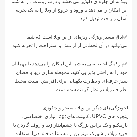
ویلا به آن جلوه‌ای دلپذیر می‌بخشد و درب ریموت دار به شما
این امکان را می‌دهد تا ورود و خروج از ویلا را به یک تجربه
آسان و راحت تبدیل کنید.
✅اتاق مستر ویژگی ویژه‌ای از این ویلا است که شما
می‌توانید در آن لحظاتی از آرامش و استراحت را تجربه کنید.
✅پارکینگ اختصاصی به شما این امکان را می‌دهد تا مهمانان
خود را به راحتی پذیرایی کنید. محوطه سازی زیبا با فضای
سبز حرفه‌ای و نظارت نگهبانی برای افزایش امنیت محیط
اطراف ویلا در نظر گرفته شده است.
☑️ویژگی‌های دیگر این ویلا ،استخر و جکوزی،
پنجره های UPVC ،کابینت های agt .انباری اختصاصی،
باربیکیو و یک تراس بزرگ با چشم‌انداز زیبا و روف گاردن با
خرید ویلا در شهرک میتونین از مشاعات خانه دریا استفاده