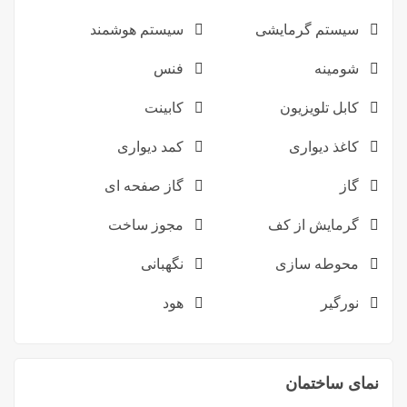
سیستم گرمایشی
سیستم هوشمند
شومینه
فنس
کابل تلویزیون
کابینت
کاغذ دیواری
کمد دیواری
گاز
گاز صفحه ای
گرمایش از کف
مجوز ساخت
محوطه سازی
نگهبانی
نورگیر
هود
نمای ساختمان