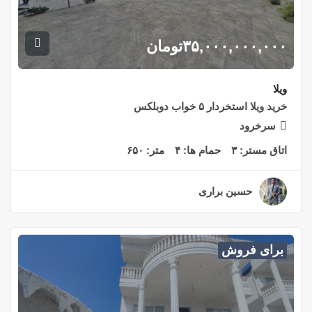
۳۵,۰۰۰,۰۰۰,۰۰۰
تومان
ویلا
خرید ویلا استخردار ۵ خواب دوبلکس
سرخرود
اتاق مستر:
۳
حمام ها:
۴
متر:
۶۵۰
حسین براری
۲ سال قبل
برای فروش