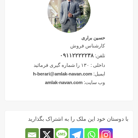
حسین براری
کارشناس فروش
۰۹۱۱۲۲۲۲۲۳۸
تلفن:
داخلی :
۱۳۰ را شماره گیری فرمائید
ایمیل:
h-berari@amlak-navan.com
وب سایت:
amlak-navan.com
با دوستان خود این ملک را به اشتراک بگذارید