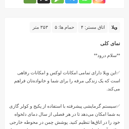
ویلا
اتاق مستر:
۴
حمام ها:
۵
۳۵۳ متر
نمای کلی
**سلام درود**
✅این ویلا دارای تمامی امکانات لوکس و امکانات رفاهی
است که یک زندگی مرفه را برای شما و خانواده‌تان فراهم
می‌کند.
✅سیستم گرمایشی پیشرفته با استفاده از پکیج و کولر گازی
به شما امکان می‌دهد تا در هر فصلی از سال دمای دلخواه
خود را در اتاق‌ها تنظیم کنید. پوشش چمن در محوطه خارجی