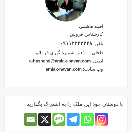
احمد هاشمی
کارشناس فروش
۰۹۱۱۲۲۲۲۲۳۸
تلفن:
داخلی :
۱۱۰ را شماره گیری فرمائید
ایمیل:
a-hashemi@amlak-navan.com
وب سایت:
amlak-navan.com
با دوستان خود این ملک را به اشتراک بگذارید