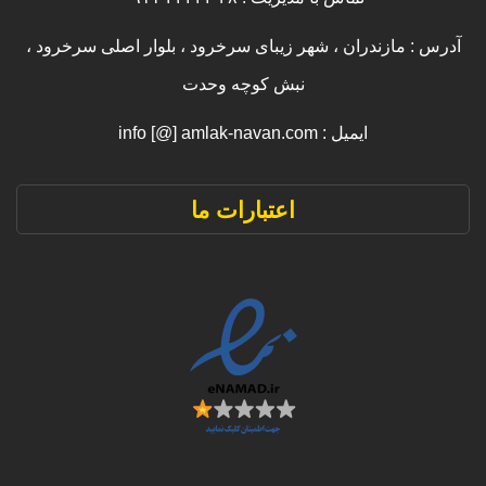
آدرس : مازندران ، شهر زیبای سرخرود ، بلوار اصلی سرخرود ،
نبش کوچه وحدت
ایمیل : info [@] amlak-navan.com
اعتبارات ما