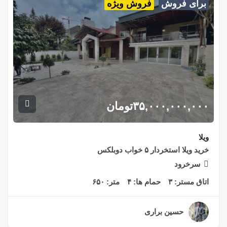
برای فروش
فروش ویژه
۳۵,۰۰۰,۰۰۰,۰۰۰
تومان
ویلا
خرید ویلا استخردار ۵ خواب دوبلکس
سرخرود
اتاق مستر:
۳
حمام ها:
۴
متر:
۶۵۰
حسین براری
۲ سال قبل