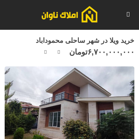
خرید ویلا در شهر ساحلی محموداباد
۶,۷۰۰,۰۰۰,۰۰۰
تومان