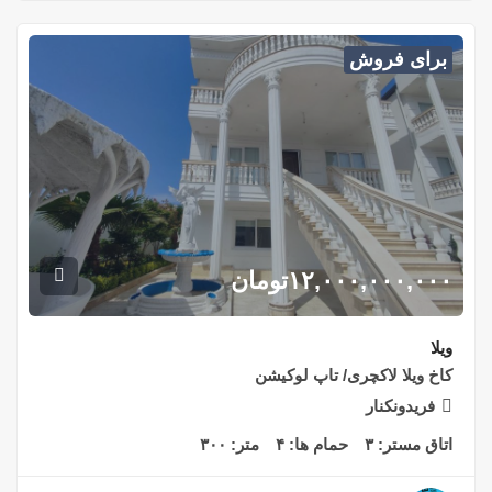
برای فروش
۱۲,۰۰۰,۰۰۰,۰۰۰
تومان
ویلا
کاخ ویلا لاکچری/ تاپ لوکیشن
فریدونکنار
اتاق مستر:
۳
حمام ها:
۴
متر:
۳۰۰