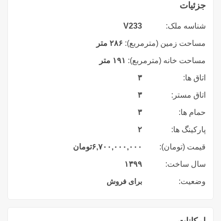
جزئیات
شناسه ملک:
V233
مساحت زمین (مترمربع):
۲۸۶ متر
مساحت خانه (مترمربع):
۱۹۱ متر
اتاق ها:
۳
اتاق مستر:
۳
حمام ها:
۳
پارکینگ ها:
۲
قیمت (تومان):
۶,۷۰۰,۰۰۰,۰۰۰
تومان
سال ساخت:
۱۳۹۹
وضعیت:
برای فروش