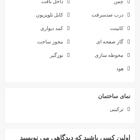
چمن
داخل بافت
درب ضدسرقت
کابل تلویزیون
کابینت
کمد دیواری
گاز صفحه ای
مجوز ساخت
محوطه سازی
نورگیر
هود
نمای ساختمان
ترکیبی
اولین کسی باشید که دیدگاهی می نویسید