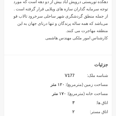
دهکده توریستی درویش اباد بیش از دو دهه است که مورد
توجه سرمایه گذاران سازه های ویلایی قرار گرفته است .
از جمله منطق گردشگری شهر ساحلی سرخرود تالاب قو
می‌باشد که همه ساله پرندگان و تنها درنای جهان به این
منطقه مهاجرت می کنند.
کارشناس امور ملکی مهندس هاشمی
جزئیات
شناسه ملک:
V177
مساحت زمین (مترمربع):
۱۲۰ متر
مساحت خانه (مترمربع):
۱۷۰ متر
اتاق ها:
۳
اتاق مستر:
۲