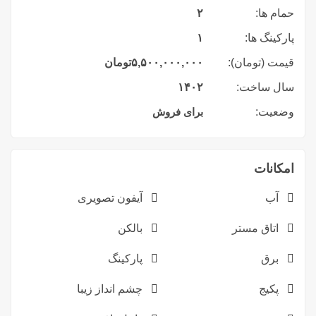
حمام ها:
۲
پارکینگ ها:
۱
قیمت (تومان):
۵,۵۰۰,۰۰۰,۰۰۰
تومان
سال ساخت:
۱۴۰۲
وضعیت:
برای فروش
امکانات
آب
آیفون تصویری
اتاق مستر
بالکن
برق
پارکینگ
پکیج
چشم انداز زیبا