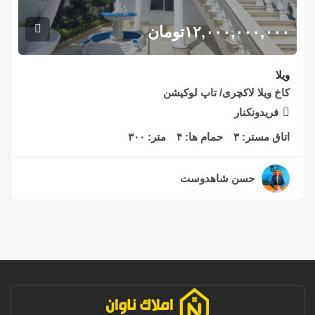
۱۲,۰۰۰,۰۰۰,۰۰۰
تومان
ویلا
کاخ ویلا لاکچری/ تاپ لوکیشن
فریدونکنار
اتاق مستر:
۳
حمام ها:
۴
متر:
۳۰۰
حسن شاهدوست
۲ سال قبل