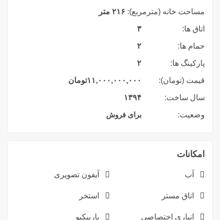
مساحت خانه (مترمربع):
۲۱۶ متر
اتاق ها:
۳
حمام ها:
۲
پارکینگ ها:
۲
قیمت (تومان):
۱۱,۰۰۰,۰۰۰,۰۰۰
تومان
سال ساخت:
۱۳۹۴
وضعیت:
برای فروش
امکانات
آب
آیفون تصویری
اتاق مستر
استخر
انباری اختصاصی
باربیکیو