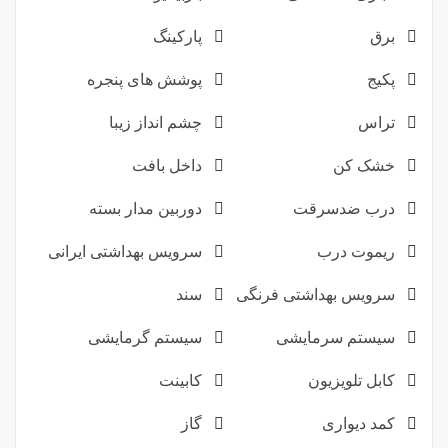
برق
پارکینگ
پکیج
پوشش های پنجره
تراس
چشم انداز زیبا
خشک کن
داخل بافت
درب ضدسرقت
دوربین مدار بسته
ریموت درب
سرویس بهداشتی ایرانی
سرویس بهداشتی فرنگی
سند
سیستم سرمایشی
سیستم گرمایشی
کابل تلویزیون
کابینت
کمد دیواری
گاز