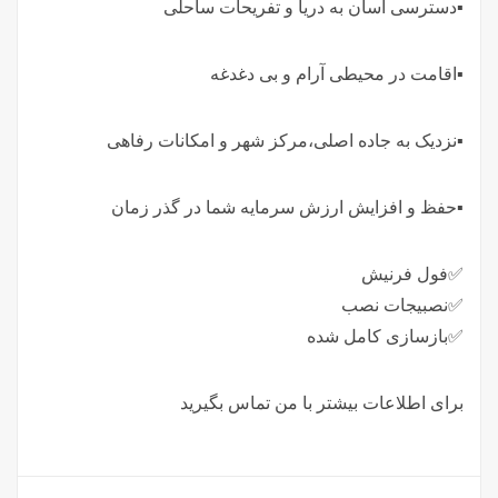
▪️دسترسی آسان به دریا و تفریحات ساحلی
▪️اقامت در محیطی آرام و بی دغدغه
▪️نزدیک به جاده اصلی،مرکز شهر و امکانات رفاهی
▪️حفظ و افزایش ارزش سرمایه شما در گذر زمان
✅️فول فرنیش
✅️نصبیجات نصب
✅️بازسازی کامل شده
برای اطلاعات بیشتر با من تماس بگیرید