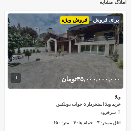
املاک مشابه
برای فروش
فروش ویژه
۳۵,۰۰۰,۰۰۰,۰۰۰
تومان
ویلا
خرید ویلا استخردار ۵ خواب دوبلکس
سرخرود
اتاق مستر:
۳
حمام ها:
۴
متر:
۶۵۰