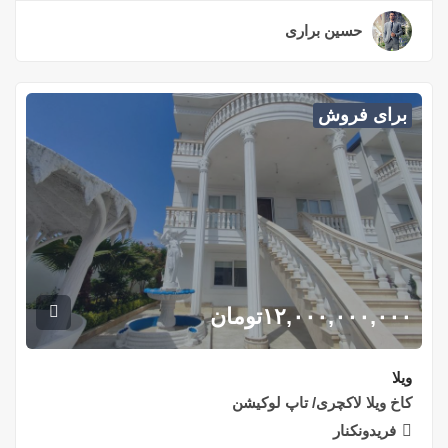
حسین براری
۲ سال قبل
برای فروش
۱۲,۰۰۰,۰۰۰,۰۰۰
تومان
ویلا
کاخ ویلا لاکچری/ تاپ لوکیشن
فریدونکنار