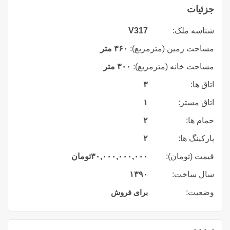
جزئیات
شناسه ملک:
V317
مساحت زمین (مترمربع):
۳۶۰ متر
مساحت خانه (مترمربع):
۳۰۰ متر
اتاق ها:
۳
اتاق مستر:
۱
حمام ها:
۲
پارکینگ ها:
۲
قیمت (تومان):
۳۰,۰۰۰,۰۰۰,۰۰۰
تومان
سال ساخت:
۱۳۹۰
وضعیت:
برای فروش