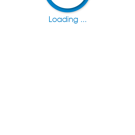
ارتباط با مشاور این فایل ماها کبیری