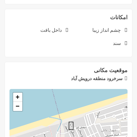
امکانات
چشم انداز زیبا
داخل بافت
سند
موقعیت مکانی
سرخرود منطقه درویش آباد
+
−