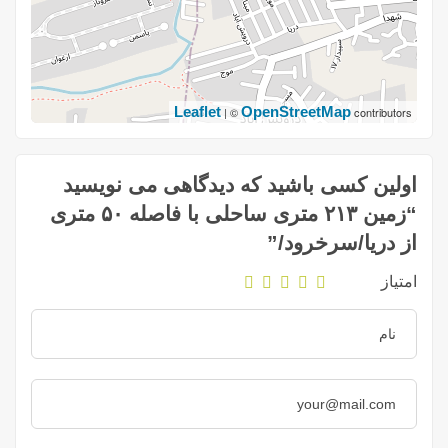
Leaflet
OpenStreetMap
| ©
contributors
اولین کسی باشید که دیدگاهی می نویسید
“زمین ۲۱۳ متری ساحلی با فاصله ۵۰ متری
از دریا/سرخرود/”
امتیاز