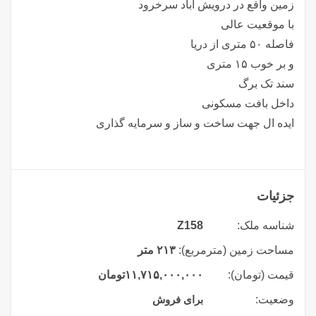
زمین واقع در درویش آباد سرخرود
با موقعیت عالی
فاصله ۵۰ متری از دریا
و بر خوب ۱۵ متری
سند تک برگ
داخل بافت مسکونی
ایده ال جهت ساخت و ساز و سرمایه گذاری
جزئیات
شناسه ملک:
Z158
مساحت زمین (مترمربع):
۲۱۳ متر
قیمت (تومان):
۱۱,۷۱۵,۰۰۰,۰۰۰
تومان
وضعیت:
برای فروش