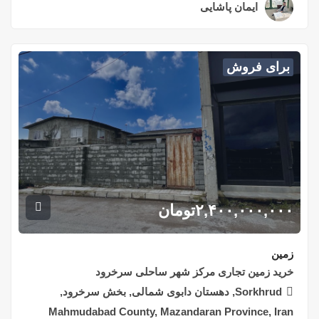
ایمان پاشایی
۲ سال قبل
برای فروش
۲,۴۰۰,۰۰۰,۰۰۰
تومان
زمین
خرید زمین تجاری مرکز شهر ساحلی سرخرود
Sorkhrud, دهستان دابوی شمالی, بخش سرخرود,
Mahmudabad County, Mazandaran Province, Iran