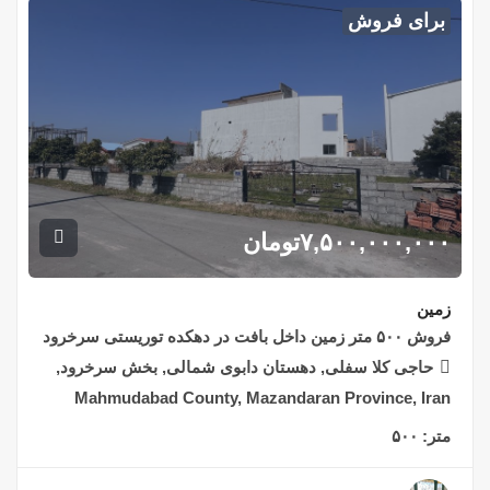
برای فروش
۷,۵۰۰,۰۰۰,۰۰۰
تومان
زمین
فروش ۵۰۰ متر زمین داخل بافت در دهکده توریستی سرخرود
حاجی کلا سفلی, دهستان دابوی شمالی, بخش سرخرود,
Mahmudabad County, Mazandaran Province, Iran
متر:
۵۰۰