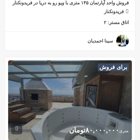
فروش واحد آپارتمان ۱۴۵ متری با ویو رو به دریا در فریدونکنار
فریدونکنار
اتاق مستر:
۲
سینا احمدیان
۲ سال قبل
برای فروش
۸۰,۰۰۰,۰۰۰
تومان
متری