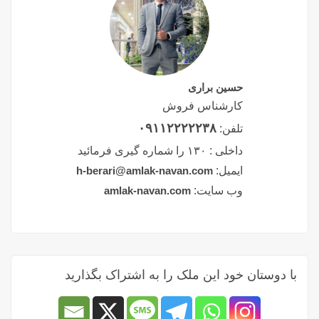
حسین براری
کارشناس فروش
۰۹۱۱۲۲۲۲۲۳۸
تلفن:
داخلی :
۱۳۰ را شماره گیری فرمائید
ایمیل:
h-berari@amlak-navan.com
وب سایت:
amlak-navan.com
با دوستان خود این ملک را به اشتراک بگذارید