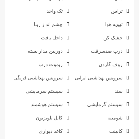
تراس
تک واحد
تهویه هوا
چشم انداز زیبا
خشک کن
داخل بافت
درب ضدسرقت
دوربین مدار بسته
روف گاردن
ریموت درب
سرویس بهداشتی ایرانی
سرویس بهداشتی فرنگی
سند
سیستم سرمایشی
سیستم گرمایشی
سیستم هوشمند
شومینه
کابل تلویزیون
کابینت
کاغذ دیواری