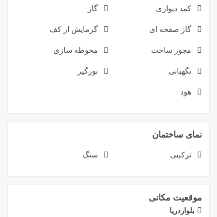
کمد دیواری
گاز
گاز صفحه ای
گرمایش از کف
مجوز ساخت
محوطه سازی
نگهبانی
نورگیر
هود
نمای ساختمان
ترکیبی
سنگ
موقعیت مکانی
بلواردريا