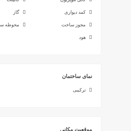
کمد دیواری
گاز
مجوز ساخت
محوطه سا
هود
نمای ساختمان
ترکیبی
موقعیت مکانی