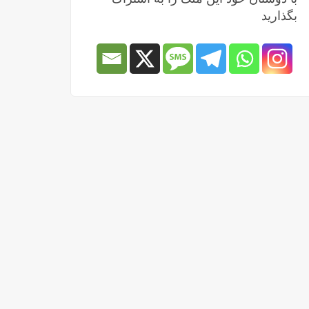
بگذارید