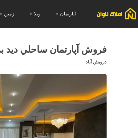
آپارتمان
ویلا
زمین
فروش آپارتمان ساحلي ديد به
درويش آباد