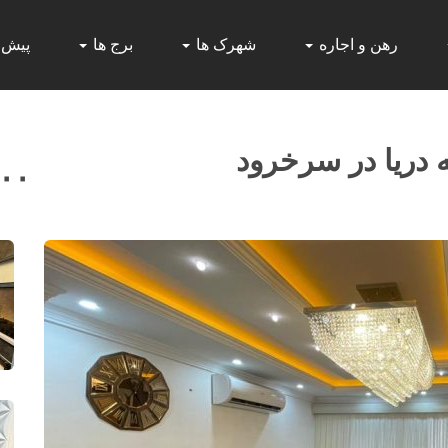
رهن و اجاره
شهرک ها
برج ها
پیش
 دريا در سرخرود
۰۰۰