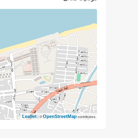
Leaflet
OpenStreetMap
| ©
contributors