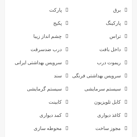
برق
پارکت
پارکینگ
پکیج
تراس
چشم انداز زیبا
داخل بافت
درب ضدسرقت
ریموت درب
سرویس بهداشتی ایرانی
سرویس بهداشتی فرنگی
سند
سیستم سرمایشی
سیستم گرمایشی
کابل تلویزیون
کابینت
کاغذ دیواری
کمد دیواری
مجوز ساخت
محوطه سازی