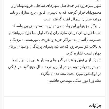
شهر سرخرود در حدفاصل شهرهای ساحلی فرویدونکنار و
محموداباد قرار گرفته که به تعبیری کانون برج سازان و بلند
مرتبه سازان شمال لقب گرفته است.
از دیگر مزیتهای این واحد می توان به دسترسی بی واسطه
به ساحل زیبای دریای مازندران (پلاک اول ساحل) می‌باشد و
دسترسی آسان به مراکز خرید و تفریحی توریستی ، نزدیکی
به تالاب قو سرخرود که سالانه پذیرای پرندگان و تنهای درنای
جهان است اشاره کرد.
شهرسازی نوین و عرض گذر های بسیار عالی در بلوار دریا
سرخرود زبانزد بوده و در ایام پر تردد سال هیچ گونه ترافیکی
در لوکیشن مورد بحث مشاهده نمیگردد.
مشاور امور ملکی مهندس هاشمی
جزئیات