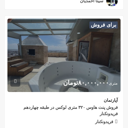
سینا احمدیان
۲ سال قبل
برای فروش
۸۰,۰۰۰,۰۰۰
تومان
متری
آپارتمان
فروش پنت هاوس ۳۲۰ متری لوکس در طبقه چهاردهم
فریدونکنار
فریدونکنار