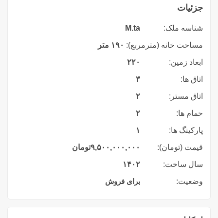
جزئیات
شناسه ملک:
M.ta
مساحت خانه (مترمربع):
۱۹۰ متر
ابعاد زمین:
۲۲۰
اتاق ها:
۳
اتاق مستر:
۲
حمام ها:
۲
پارکینگ ها:
۱
قیمت (تومان):
۹,۵۰۰,۰۰۰,۰۰۰
تومان
سال ساخت:
۱۴۰۲
وضعیت:
برای فروش