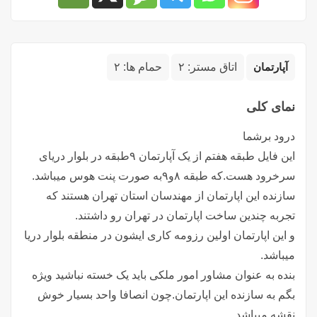
آپارتمان
اتاق مستر:
۲
حمام ها:
۲
نمای کلی
درود برشما
این فایل طبقه هفتم از یک آپارتمان ۹طبقه در بلوار دریای
سرخرود هست.که طبقه ۸و۹به صورت پنت هوس میباشد.
سازنده این اپارتمان از مهندسان استان تهران هستند که
تجربه چندین ساخت اپارتمان در تهران رو داشتند.
و این اپارتمان اولین رزومه کاری ایشون در منطقه بلوار دریا
میباشد.
بنده به عنوان مشاور امور ملکی باید یک خسته نباشید ویژه
بگم به سازنده این اپارتمان.چون انصافا واحد بسیار خوش
نقشه میباشد.