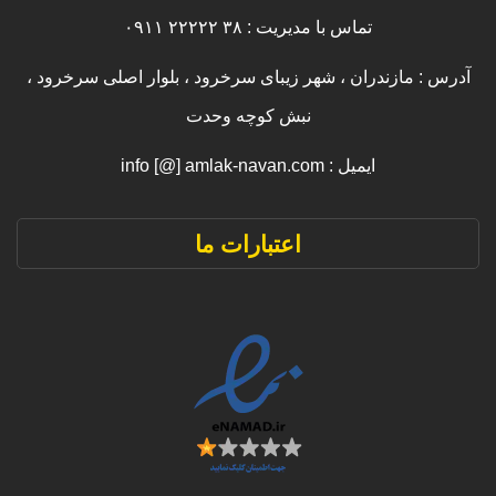
تماس با مدیریت : ۳۸ ۲۲۲۲۲ ۰۹۱۱
آدرس : مازندران ، شهر زیبای سرخرود ، بلوار اصلی سرخرود ،
نبش کوچه وحدت
ایمیل : info [@] amlak-navan.com
اعتبارات ما