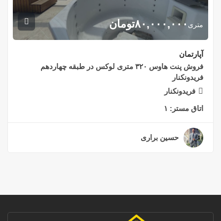
۸۰,۰۰۰,۰۰۰
تومان
متری
آپارتمان
فروش پنت هاوس ۳۲۰ متری لوکس در طبقه چهاردهم
فریدونکنار
فریدونکنار
اتاق مستر:
۱
حسین براری
۲ سال قبل