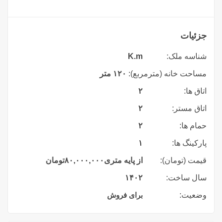
جزئیات
شناسه ملک:
K.m
مساحت خانه (مترمربع):
۱۲۰ متر
اتاق ها:
۲
اتاق مستر:
۲
حمام ها:
۲
پارکینگ ها:
۱
قیمت (تومان):
از پایه متری
۸۰,۰۰۰,۰۰۰
تومان
سال ساخت:
۱۴۰۲
وضعیت:
برای فروش