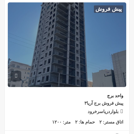
پیش فروش
واحد برج
پیش فروش برج آریا۳
بلواردریاسرخرود
اتاق مستر:
۲
حمام ها:
۲
متر:
۱۲۰۰