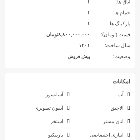
اتاق ها:
۱
حمام ها:
۱
پارکینگ ها:
۱
قیمت (تومان):
۸,۸۰۰,۰۰۰,۰۰۰
تومان
سال ساخت:
۱۴۰۱
وضعیت:
پیش فروش
امکانات
آب
آسانسور
آلاچیق
آیفون تصویری
اتاق مستر
استخر
انباری اختصاصی
باربیکیو