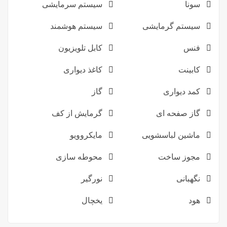
سونا
سیستم سرمایشی
سیستم گرمایشی
سیستم هوشمند
فنس
کابل تلویزیون
کابینت
کاغذ دیواری
کمد دیواری
گاز
گاز صفحه ای
گرمایش از کف
ماشین لباسشویی
مایکروویو
مجوز ساخت
محوطه سازی
نگهبانی
نورگیر
هود
یخچال