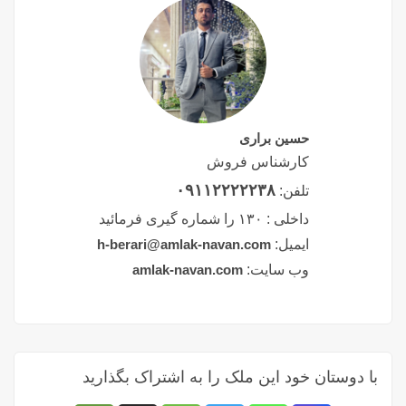
حسین براری
کارشناس فروش
۰۹۱۱۲۲۲۲۲۳۸
تلفن:
داخلی :
۱۳۰ را شماره گیری فرمائید
ایمیل:
h-berari@amlak-navan.com
وب سایت:
amlak-navan.com
با دوستان خود این ملک را به اشتراک بگذارید