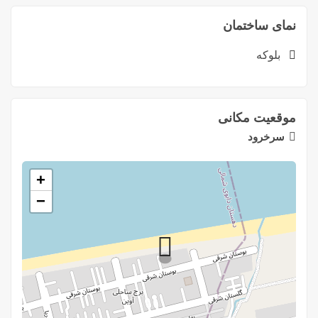
نمای ساختمان
بلوکه
موقعیت مکانی
سرخرود
+
−