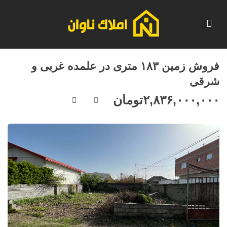
فروش زمین ۱۸۳ متری در علمده غربی و
شرقی
۲,۸۳۶,۰۰۰,۰۰۰
تومان