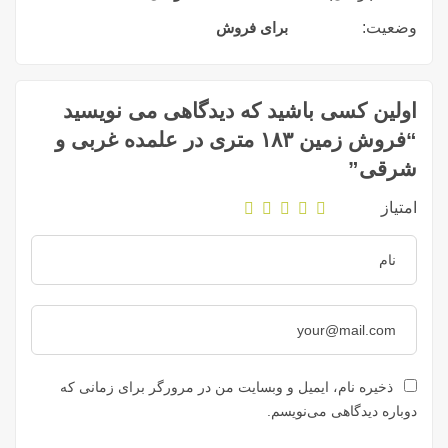
وضعیت:
برای فروش
اولین کسی باشید که دیدگاهی می نویسید
“فروش زمین ۱۸۳ متری در علمده غربی و
شرقی”
امتیاز
ذخیره نام، ایمیل و وبسایت من در مرورگر برای زمانی که
دوباره دیدگاهی می‌نویسم.