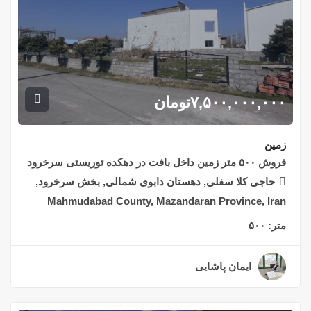
۷,۵۰۰,۰۰۰,۰۰۰
تومان
زمین
فروش ۵۰۰ متر زمین داخل بافت در دهکده توریستی سرخرود
حاجی کلا سفلی, دهستان دابوی شمالی, بخش سرخرود,
Mahmudabad County, Mazandaran Province, Iran
متر:
۵۰۰
ایمان پاشایی
۲ سال قبل