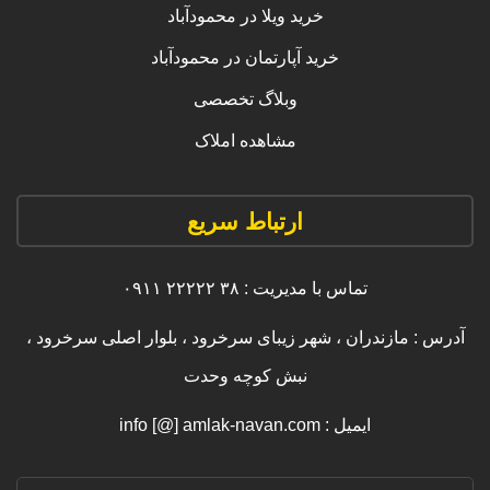
خرید ویلا در محمودآباد
خرید آپارتمان در محمودآباد
وبلاگ تخصصی
مشاهده املاک
ارتباط سریع
تماس با مدیریت : ۳۸ ۲۲۲۲۲ ۰۹۱۱
آدرس : مازندران ، شهر زیبای سرخرود ، بلوار اصلی سرخرود ،
نبش کوچه وحدت
ایمیل : info [@] amlak-navan.com