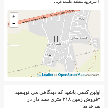
سرخرود منطقه علمده غربی
+
−
Leaflet
OpenStreetMap
| ©
contributors
اولین کسی باشید که دیدگاهی می نویسید
“فروش زمین ۲۱۸ متری سند دار در
سرخرود”