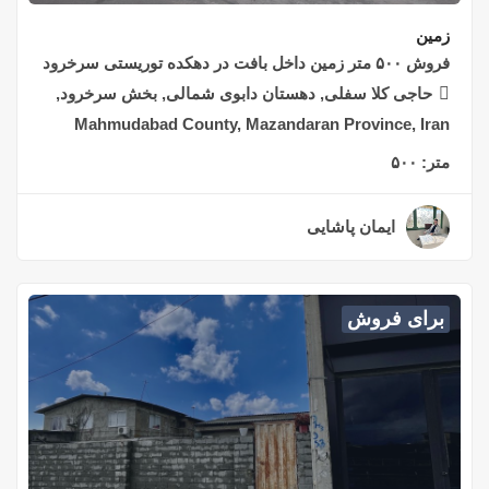
زمین
فروش ۵۰۰ متر زمین داخل بافت در دهکده توریستی سرخرود
حاجی کلا سفلی, دهستان دابوی شمالی, بخش سرخرود,
Mahmudabad County, Mazandaran Province, Iran
متر:
۵۰۰
ایمان پاشایی
۲ سال قبل
برای فروش