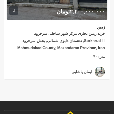
۲,۴۰۰,۰۰۰,۰۰۰
تومان
زمین
خرید زمین تجاری مرکز شهر ساحلی سرخرود
Sorkhrud, دهستان دابوی شمالی, بخش سرخرود,
Mahmudabad County, Mazandaran Province, Iran
متر:
۴۰
ایمان پاشایی
۲ سال قبل