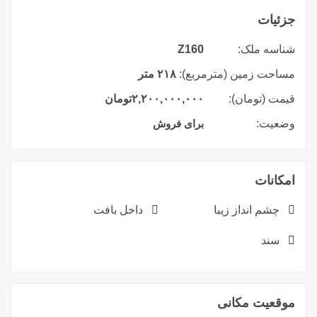
جزئیات
شناسه ملک:
Z160
مساحت زمین (مترمربع):
۲۱۸ متر
قیمت (تومان):
۲,۲۰۰,۰۰۰,۰۰۰
تومان
وضعیت:
برای فروش
امکانات
چشم انداز زیبا
داخل بافت
سند
موقعیت مکانی