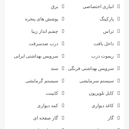
انباری اختصاصی
برق
پارکینگ
پوشش های پنجره
تراس
چشم انداز زیبا
داخل بافت
درب ضدسرقت
ریموت درب
سرویس بهداشتی ایرانی
سرویس بهداشتی فرنگی
سند
سیستم سرمایشی
سیستم گرمایشی
کابل تلویزیون
کابینت
کاغذ دیواری
کمد دیواری
گاز
گاز صفحه ای