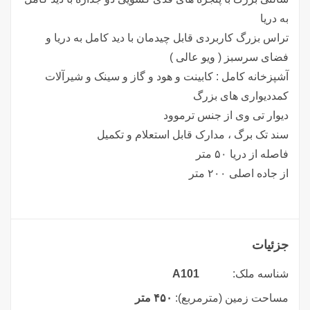
به دریا
تراس بزرگ کاربردی قابل چیدمان با دید کامل به دریا و
فضای سرسبز ( ویو عالی )
آشپزخانه کامل : کابینت و هود و گاز و سینک و شیرآلات
کمددیواری های بزرگ
دیوار تی وی از جنس ترموود
سند تک برگ ، مدارک قابل استعلام و تکمیل
فاصله از دریا ۵۰ متر
از جاده اصلی ۲۰۰ متر
جزئیات
شناسه ملک:
A101
مساحت زمین (مترمربع):
۴۵۰ متر