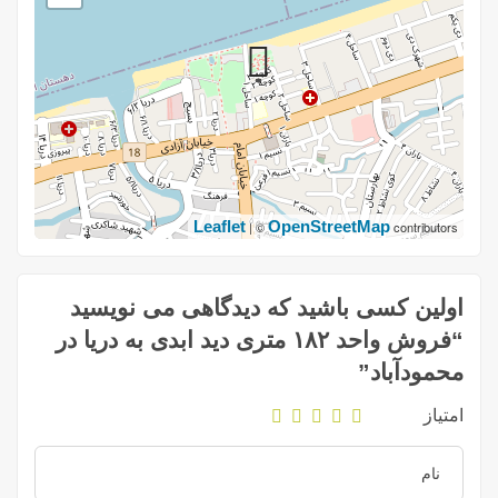
Leaflet
OpenStreetMap
| ©
contributors
اولین کسی باشید که دیدگاهی می نویسید
“فروش واحد ۱۸۲ متری دید ابدی به دریا در
محمودآباد”
امتیاز