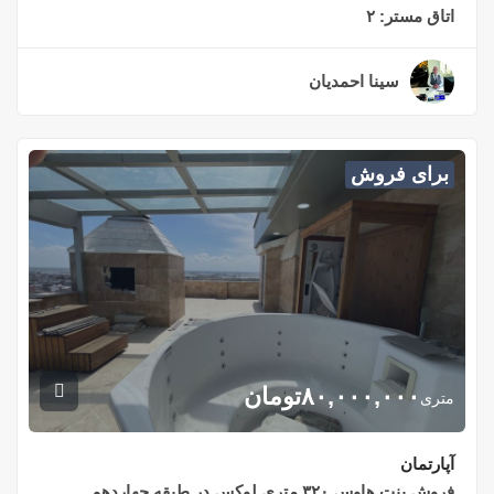
اتاق مستر:
۲
سینا احمدیان
۲ سال قبل
برای فروش
۸۰,۰۰۰,۰۰۰
تومان
متری
آپارتمان
فروش پنت هاوس ۳۲۰ متری لوکس در طبقه چهاردهم