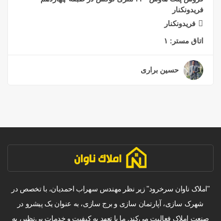
فریدونکنار
فریدونکنار
اتاق مستر:
۱
حسین براری
۲ سال قبل
"املاک ناوان سرخرود" زیر نظر مهندس سهراب احمدیان، با تخصص در
شهرک سازی، آپارتمان سازی و برج سازی، به عنوان یک پیشرو در
صنعت املاک فعالیت می‌کند. ما با تعهد به کیفیت و خدمات بی‌نظیر، به