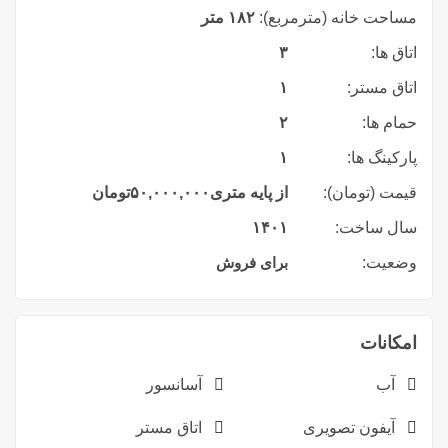
مساحت خانه (مترمربع):
۱۸۲ متر
اتاق ها:
۳
اتاق مستر:
۱
حمام ها:
۲
پارکینگ ها:
۱
قیمت (تومان):
از پایه متری
۵۰,۰۰۰,۰۰۰
تومان
سال ساخت:
۱۴۰۱
وضعیت:
برای فروش
امکانات
آب
آسانسور
آیفون تصویری
اتاق مستر