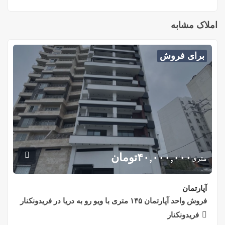
املاک مشابه
برای فروش
۴۰,۰۰۰,۰۰۰
تومان
متری
آپارتمان
فروش واحد آپارتمان ۱۴۵ متری با ویو رو به دریا در فریدونکنار
فریدونکنار