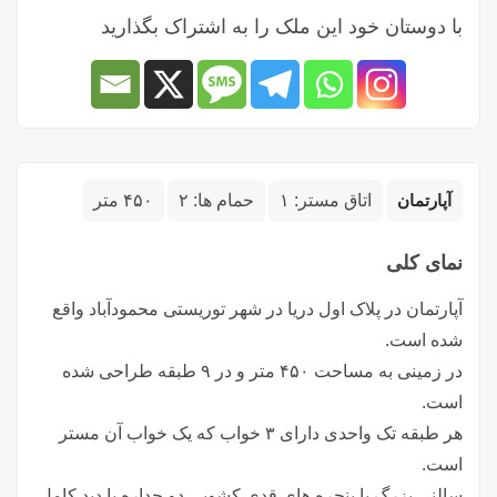
با دوستان خود این ملک را به اشتراک بگذارید
آپارتمان
اتاق مستر:
۱
حمام ها:
۲
۴۵۰ متر
نمای کلی
آپارتمان در پلاک اول دریا در شهر توریستی محمودآباد واقع
شده است.
در زمینی به مساحت ۴۵۰ متر و در ۹ طبقه طراحی شده
است.
هر طبقه تک واحدی دارای ۳ خواب که یک خواب آن مستر
است.
سالنی بزرگ با پنجره های قدی کشویی دو جداره با دید کامل